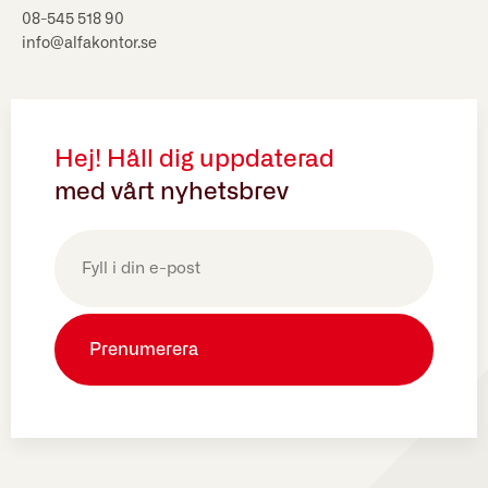
08-545 518 90
info@alfakontor.se
Hej! Håll dig uppdaterad
med vårt nyhetsbrev
E-
post
(Obligatoriskt)