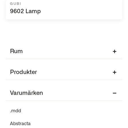
GUBI
9602 Lamp
Rum
Produkter
Varumärken
.mdd
Abstracta