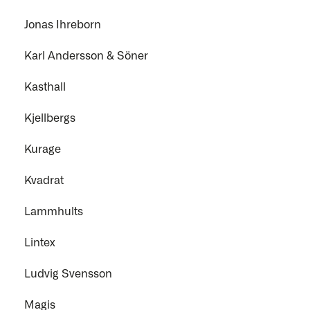
Jonas Ihreborn
Karl Andersson & Söner
Kasthall
Kjellbergs
Kurage
Kvadrat
Lammhults
Lintex
Ludvig Svensson
Magis