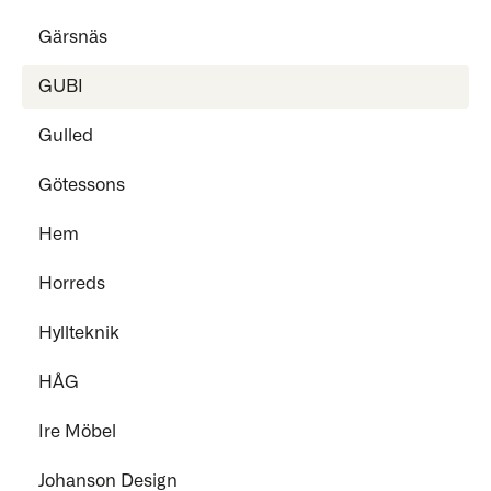
Gärsnäs
GUBI
Gulled
Götessons
Hem
Horreds
Hyllteknik
HÅG
Ire Möbel
Johanson Design