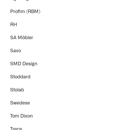
Profim (RBM)
RH
SA Möbler
Savo
SMD Design
Stoddard
Stolab
Swedese
Tom Dixon
Trece