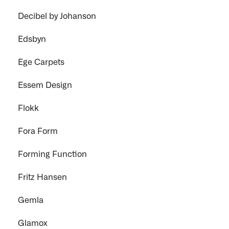
Decibel by Johanson
Edsbyn
Ege Carpets
Essem Design
Flokk
Fora Form
Forming Function
Fritz Hansen
Gemla
Glamox