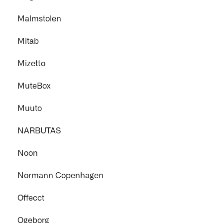
Malmstolen
Mitab
Mizetto
MuteBox
Muuto
NARBUTAS
Noon
Normann Copenhagen
Offecct
Ogeborg