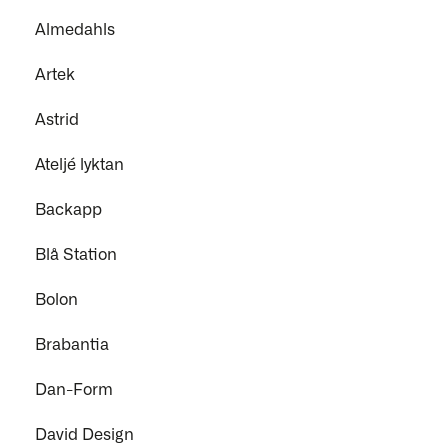
Almedahls
Artek
Astrid
Ateljé lyktan
Backapp
Blå Station
Bolon
Brabantia
Dan-Form
David Design