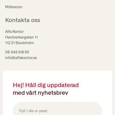
Mötesrum
Kontakta oss
Alfa Kontor
Hantverkargatan 11
112 21 Stockholm
08-545 518 90
info@alfakontor.se
Hej! Håll dig uppdaterad
med vårt nyhetsbrev
E-
post
(Obligatoriskt)