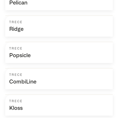
Pelican
TRECE
Ridge
TRECE
Popsicle
TRECE
CombiLine
TRECE
Kloss