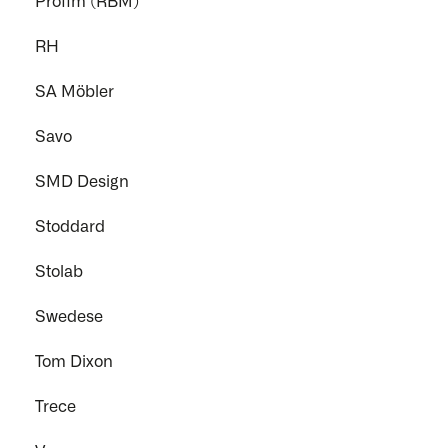
Profim (RBM)
RH
SA Möbler
Savo
SMD Design
Stoddard
Stolab
Swedese
Tom Dixon
Trece