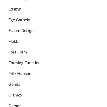
Edsbyn
Ege Carpets
Essem Design
Flokk
Fora Form
Forming Function
Fritz Hansen
Gemla
Glamox
Gärsnäs