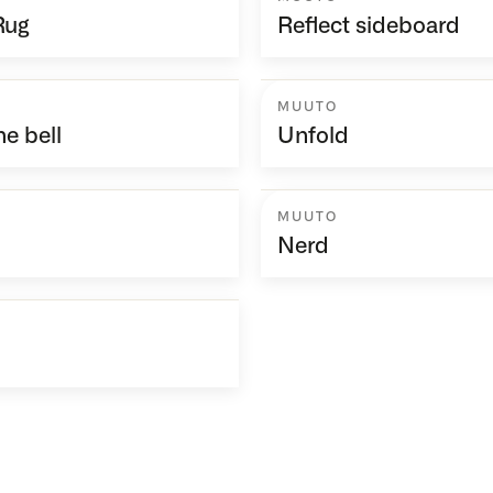
Rug
Reflect sideboard
MUUTO
e bell
Unfold
MUUTO
Nerd