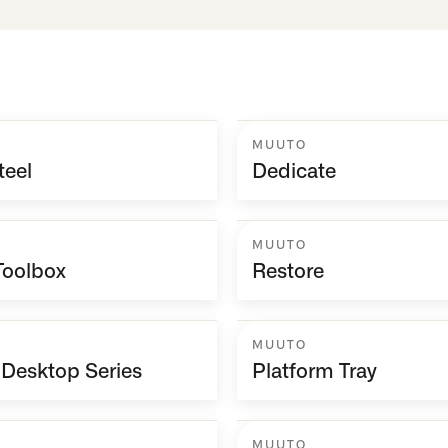
MUUTO
teel
Dedicate
MUUTO
Toolbox
Restore
MUUTO
 Desktop Series
Platform Tray
MUUTO