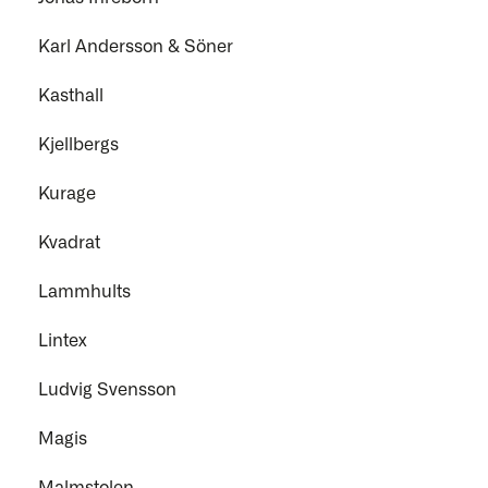
Karl Andersson & Söner
Kasthall
Kjellbergs
Kurage
Kvadrat
Lammhults
Lintex
Ludvig Svensson
Magis