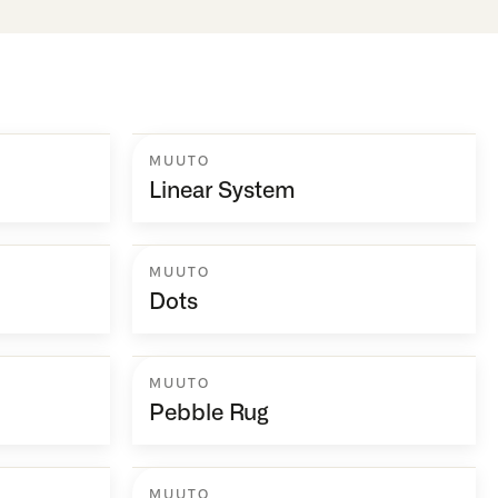
MUUTO
Linear System
MUUTO
Dots
MUUTO
Pebble Rug
MUUTO