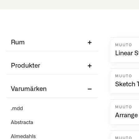
Rum
MUUTO
Linear S
Produkter
MUUTO
Sketch 
Varumärken
MUUTO
.mdd
Arrange
Abstracta
Almedahls
MUUTO