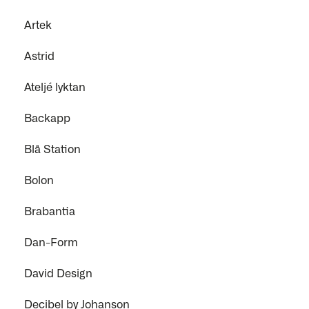
Artek
Astrid
Ateljé lyktan
Backapp
Blå Station
Bolon
Brabantia
Dan-Form
David Design
Decibel by Johanson