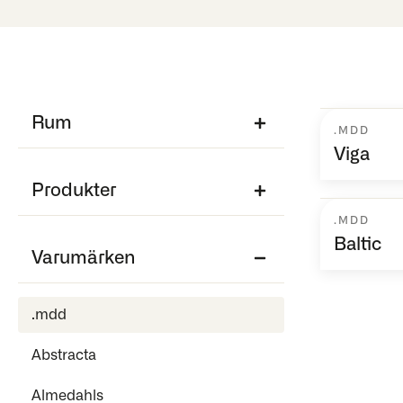
Rum
.MDD
Viga
Produkter
.MDD
Baltic
Varumärken
.mdd
Abstracta
Almedahls