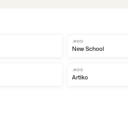
.MDD
New School
.MDD
Artiko