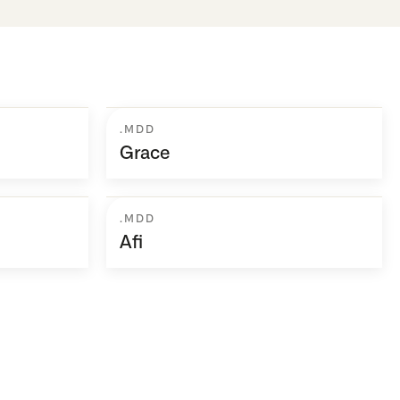
.MDD
Grace
.MDD
Afi