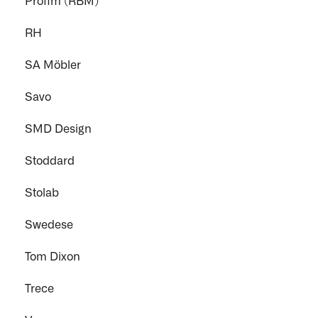
Profim (RBM)
RH
SA Möbler
Savo
SMD Design
Stoddard
Stolab
Swedese
Tom Dixon
Trece