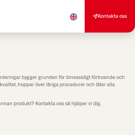
Kontakta oss
ärderingar bygger grunden för ömsesidigt förtroende och
valitet, hoppar över långa procedurer och låter alla
annan produkt? Kontakta oss så hjälper vi dig.