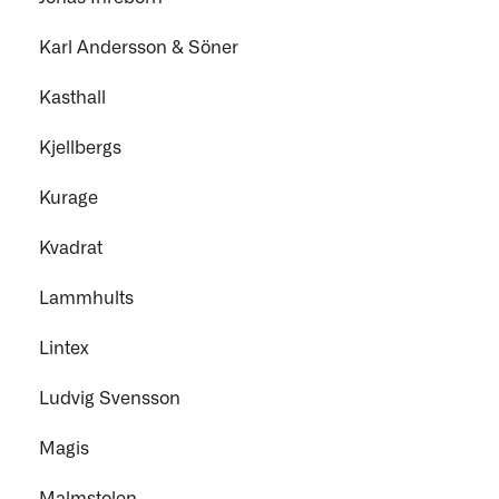
Karl Andersson & Söner
Kasthall
Kjellbergs
Kurage
Kvadrat
Lammhults
Lintex
Ludvig Svensson
Magis