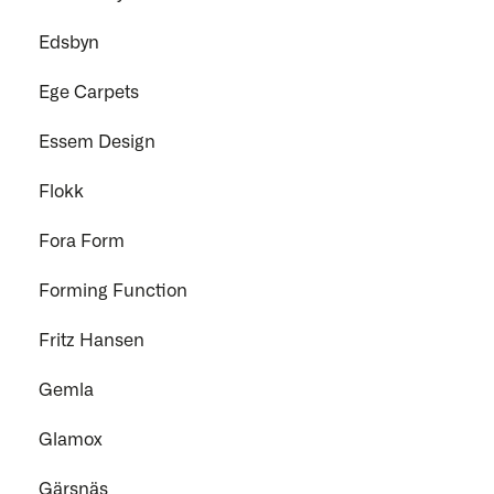
Edsbyn
Ege Carpets
Essem Design
Flokk
Fora Form
Forming Function
Fritz Hansen
Gemla
Glamox
Gärsnäs