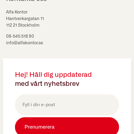
Alfa Kontor
Hantverkargatan 11
112 21 Stockholm
08-545 518 90
info@alfakontor.se
Hej! Håll dig uppdaterad
med vårt nyhetsbrev
E-
post
(Obligatoriskt)