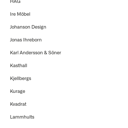
HÅG
Ire Möbel
Johanson Design
Jonas Ihreborn
Karl Andersson & Söner
Kasthall
Kjellbergs
Kurage
Kvadrat
Lammhults