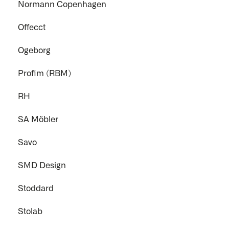
Normann Copenhagen
Offecct
Ogeborg
Profim (RBM)
RH
SA Möbler
Savo
SMD Design
Stoddard
Stolab