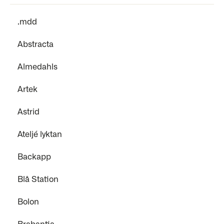
.mdd
Abstracta
Almedahls
Artek
Astrid
Ateljé lyktan
Backapp
Blå Station
Bolon