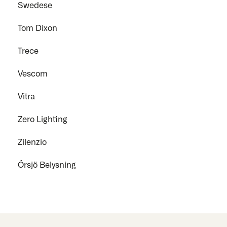
Swedese
Tom Dixon
Trece
Vescom
Vitra
Zero Lighting
Zilenzio
Örsjö Belysning