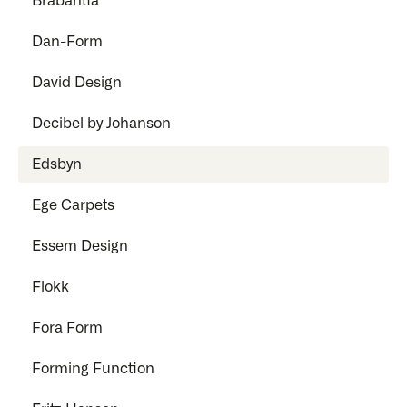
Brabantia
Dan-Form
David Design
Decibel by Johanson
Edsbyn
Ege Carpets
Essem Design
Flokk
Fora Form
Forming Function