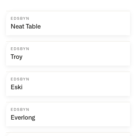
EDSBYN
Neat Table
EDSBYN
Troy
EDSBYN
Eski
EDSBYN
Everlong