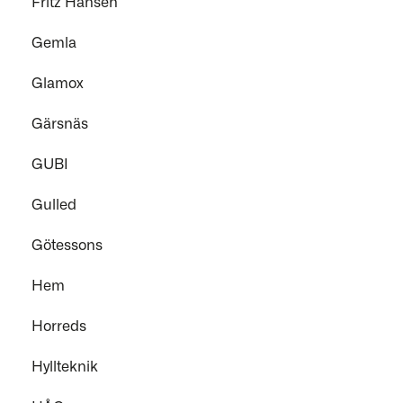
Fritz Hansen
Gemla
Glamox
Gärsnäs
GUBI
Gulled
Götessons
Hem
Horreds
Hyllteknik