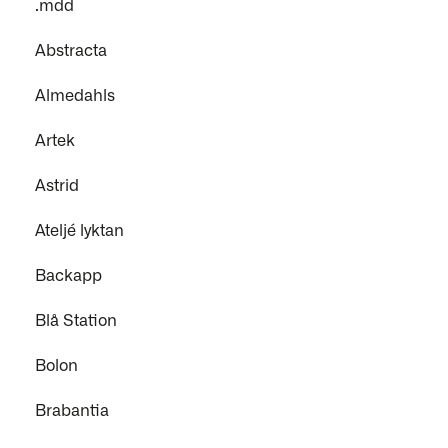
.mdd
Abstracta
Almedahls
Artek
Astrid
Ateljé lyktan
Backapp
Blå Station
Bolon
Brabantia