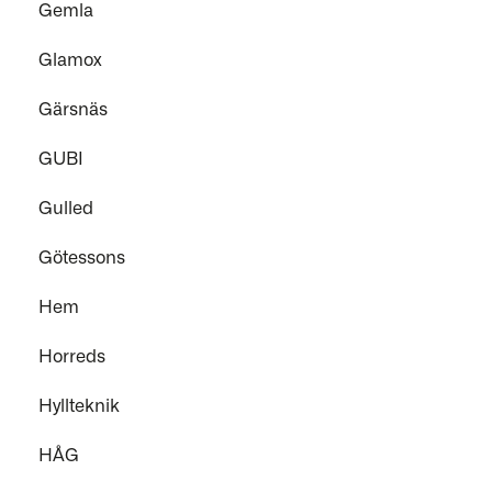
Gemla
Glamox
Gärsnäs
GUBI
Gulled
Götessons
Hem
Horreds
Hyllteknik
HÅG