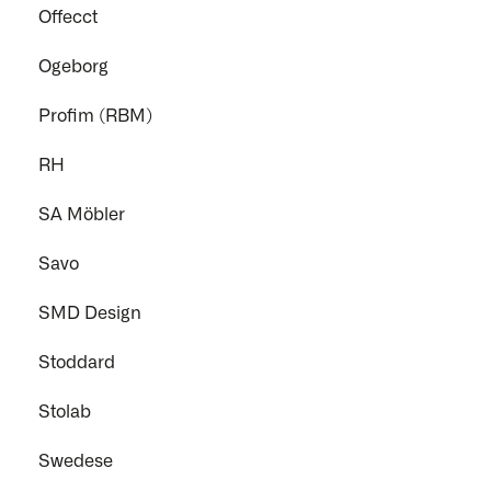
Offecct
Ogeborg
Profim (RBM)
RH
SA Möbler
Savo
SMD Design
Stoddard
Stolab
Swedese