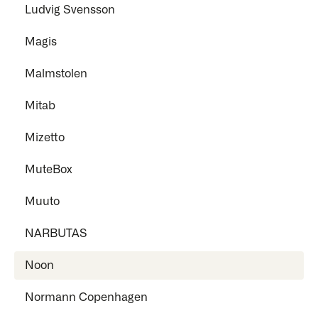
Ludvig Svensson
Magis
Malmstolen
Mitab
Mizetto
MuteBox
Muuto
NARBUTAS
Noon
Normann Copenhagen