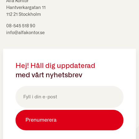
Alfa Kontor
Hantverkargatan 11
112 21 Stockholm
08-545 518 90
info@alfakontor.se
Hej! Håll dig uppdaterad
med vårt nyhetsbrev
E-
post
(Obligatoriskt)