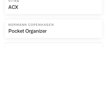
VITRA
ACX
NORMANN COPENHAGEN
Pocket Organizer
ASTRID
Rivoli
ASTRID
Fresia
ASTRID
Como