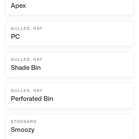
Apex
GULLED
,
HAY
PC
GULLED
,
HAY
Shade Bin
GULLED
,
HAY
Perforated Bin
STODDARD
Smoozy