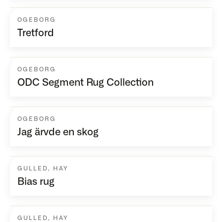
OGEBORG
Tretford
OGEBORG
ODC Segment Rug Collection
OGEBORG
Jag ärvde en skog
GULLED
,
HAY
Bias rug
GULLED
,
HAY