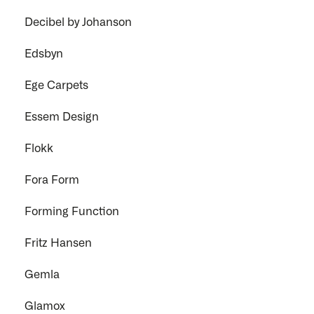
Decibel by Johanson
Edsbyn
Ege Carpets
Essem Design
Flokk
Fora Form
Forming Function
Fritz Hansen
Gemla
Glamox