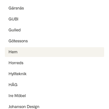
Gärsnäs
GUBI
Gulled
Götessons
Hem
Horreds
Hyllteknik
HÅG
Ire Möbel
Johanson Design