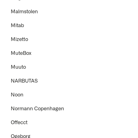
Malmstolen
Mitab
Mizetto
MuteBox
Muuto
NARBUTAS
Noon
Normann Copenhagen
Offecct
Ogeborg