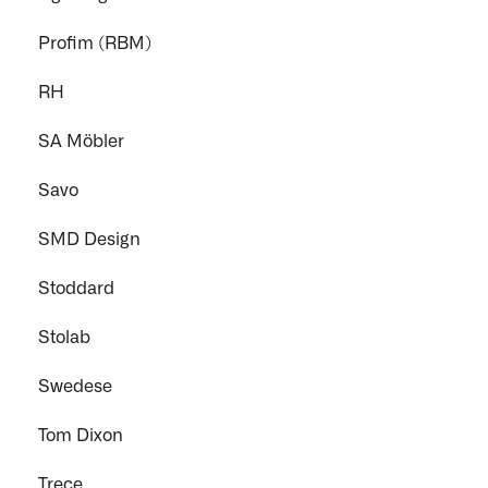
Profim (RBM)
RH
SA Möbler
Savo
SMD Design
Stoddard
Stolab
Swedese
Tom Dixon
Trece