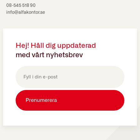
08-545 518 90
info@alfakontor.se
Hej! Håll dig uppdaterad
med vårt nyhetsbrev
E-
post
(Obligatoriskt)