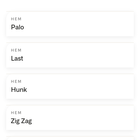
HEM
Palo
HEM
Last
HEM
Hunk
HEM
Zig Zag