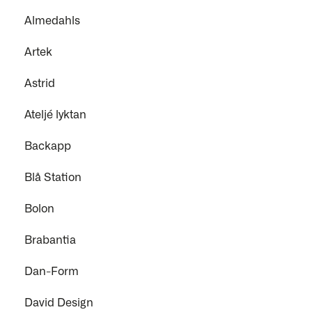
Almedahls
Artek
Astrid
Ateljé lyktan
Backapp
Blå Station
Bolon
Brabantia
Dan-Form
David Design