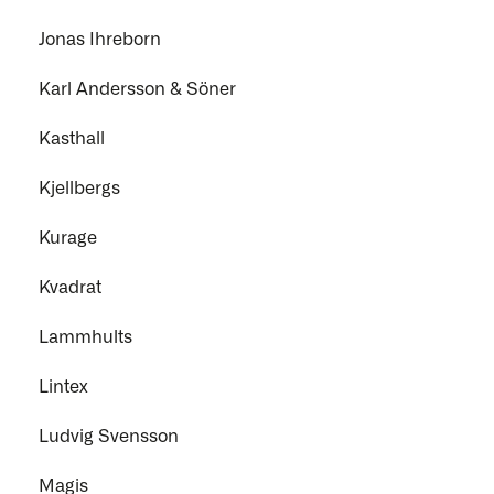
Jonas Ihreborn
Karl Andersson & Söner
Kasthall
Kjellbergs
Kurage
Kvadrat
Lammhults
Lintex
Ludvig Svensson
Magis