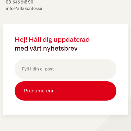
08-545 518 90
info@alfakontor.se
Hej! Håll dig uppdaterad
med vårt nyhetsbrev
E-
post
(Obligatoriskt)