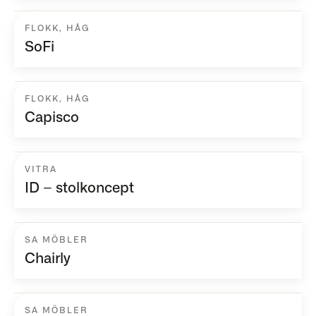
FLOKK
,
HÅG
SoFi
FLOKK
,
HÅG
Capisco
VITRA
ID – stolkoncept
SA MÖBLER
Chairly
SA MÖBLER