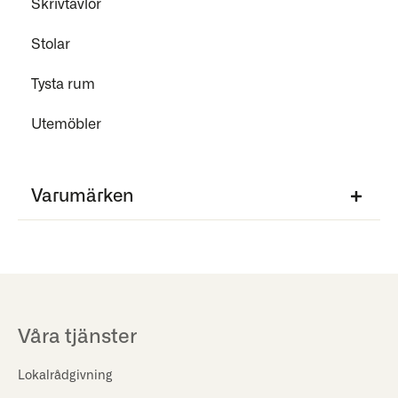
Skrivtavlor
Stolar
Tysta rum
Utemöbler
Varumärken
Våra tjänster
Lokalrådgivning