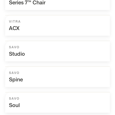
Series 7™ Chair
VITRA
ACX
SAVO
Studio
SAVO
Spine
SAVO
Soul