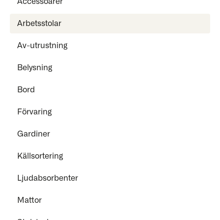
Accessoarer
Arbetsstolar
Av-utrustning
Belysning
Bord
Förvaring
Gardiner
Källsortering
Ljudabsorbenter
Mattor