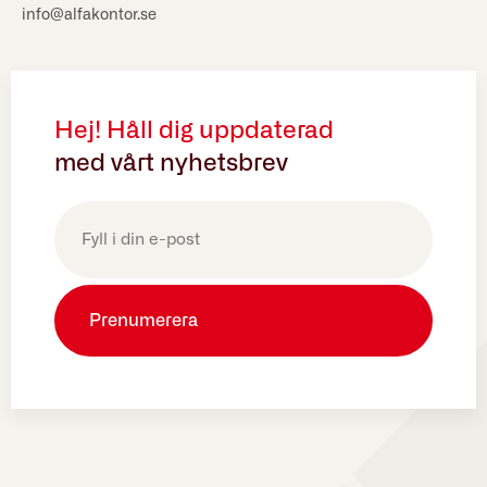
info@alfakontor.se
Hej! Håll dig uppdaterad
med vårt nyhetsbrev
E-
post
(Obligatoriskt)