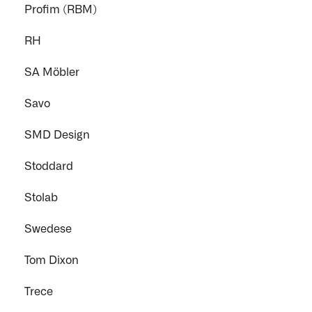
Profim (RBM)
RH
SA Möbler
Savo
SMD Design
Stoddard
Stolab
Swedese
Tom Dixon
Trece