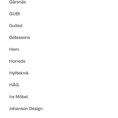
Gärsnäs
GUBI
Gulled
Götessons
Hem
Horreds
Hyllteknik
HÅG
Ire Möbel
Johanson Design