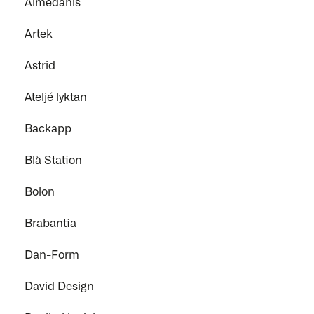
Almedahls
Artek
Astrid
Ateljé lyktan
Backapp
Blå Station
Bolon
Brabantia
Dan-Form
David Design