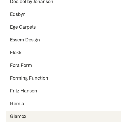
Decibel by Johanson
Edsbyn
Ege Carpets
Essem Design
Flokk
Fora Form
Forming Function
Fritz Hansen
Gemla
Glamox