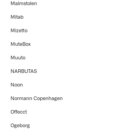
Malmstolen
Mitab
Mizetto
MuteBox
Muuto
NARBUTAS
Noon
Normann Copenhagen
Offecct
Ogeborg