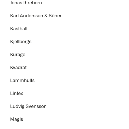
Jonas Ihreborn
Karl Andersson & Söner
Kasthall
Kjellbergs
Kurage
Kvadrat
Lammhults
Lintex
Ludvig Svensson
Magis