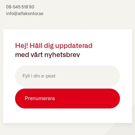
08-545 518 90
info@alfakontor.se
Hej! Håll dig uppdaterad
med vårt nyhetsbrev
E-
post
(Obligatoriskt)