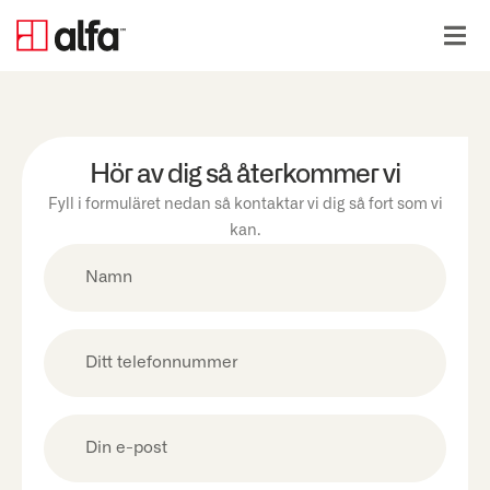
Hör av dig så återkommer vi
Fyll i formuläret nedan så kontaktar vi dig så fort som vi
kan.
Namn
(Obligatoriskt)
Phone
(Obligatoriskt)
E-
post
(Obligatoriskt)