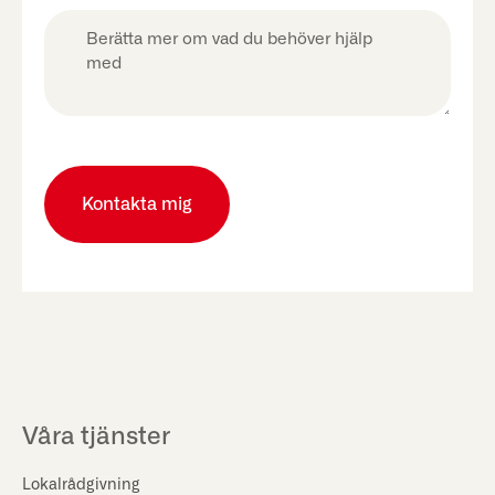
Berätta
mer
om
vad
du
behöver
hjälp
med
Våra tjänster
Lokalrådgivning