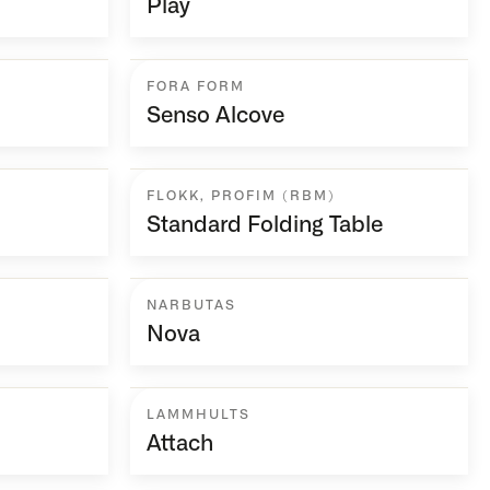
Play
FORA FORM
Senso Alcove
FLOKK
,
PROFIM (RBM)
Standard Folding Table
NARBUTAS
Nova
LAMMHULTS
Attach