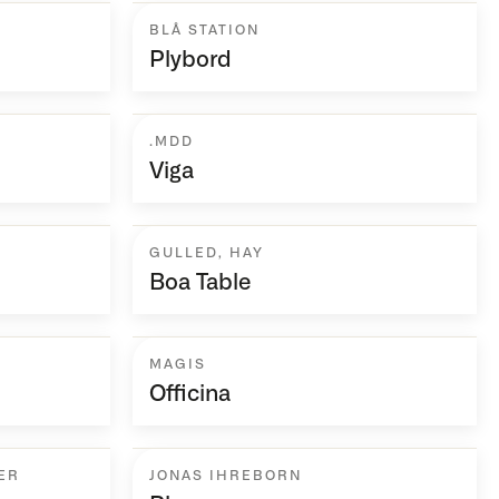
BLÅ STATION
Plybord
.MDD
Viga
GULLED
,
HAY
Boa Table
MAGIS
Officina
ER
JONAS IHREBORN