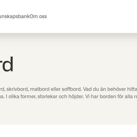
unskapsbank
Om oss
rd
d, skrivbord, matbord eller soffbord. Vad du än behöver hitt
s. I olika former, storlekar och höjder. Vi har borden för alla 