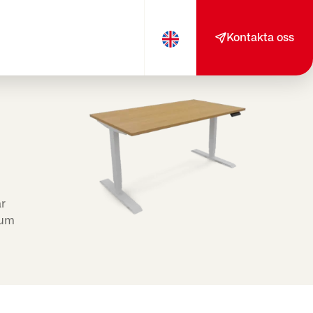
Kontakta oss
ar
rum