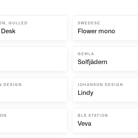
ON
,
GULLED
SWEDESE
 Desk
Flower mono
GEMLA
Solfjädern
N DESIGN
JOHANSON DESIGN
Lindy
ION
BLÅ STATION
Veva