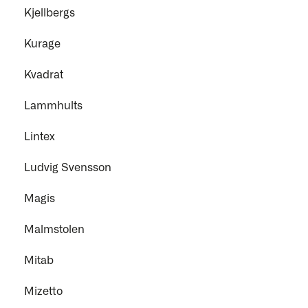
Kjellbergs
Kurage
Kvadrat
Lammhults
Lintex
Ludvig Svensson
Magis
Malmstolen
Mitab
Mizetto