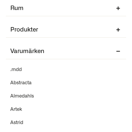
Rum
Produkter
Varumärken
.mdd
Abstracta
Almedahls
Artek
Astrid