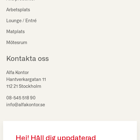
Arbetsplats
Lounge / Entré
Matplats
Mötesrum
Kontakta oss
Alfa Kontor
Hantverkargatan 11
112 21 Stockholm
08-545 518 90
info@alfakontor.se
Hej! Håll dig uppdaterad