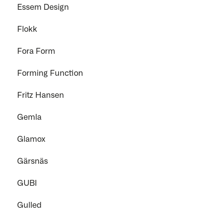
Essem Design
Flokk
Fora Form
Forming Function
Fritz Hansen
Gemla
Glamox
Gärsnäs
GUBI
Gulled