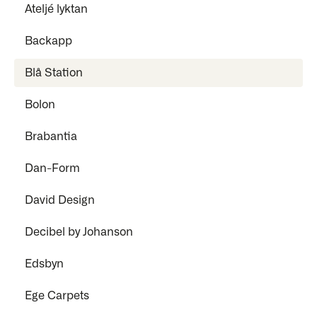
Ateljé lyktan
Backapp
Blå Station
Bolon
Brabantia
Dan-Form
David Design
Decibel by Johanson
Edsbyn
Ege Carpets