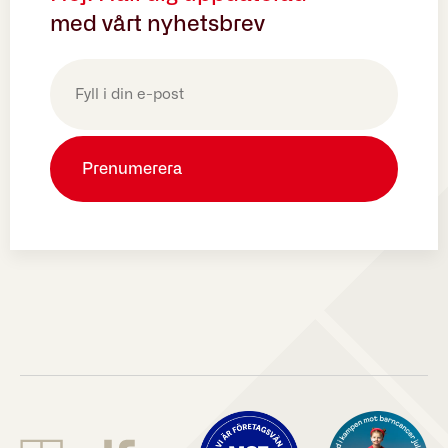
med vårt nyhetsbrev
E-
post
(Obligatoriskt)