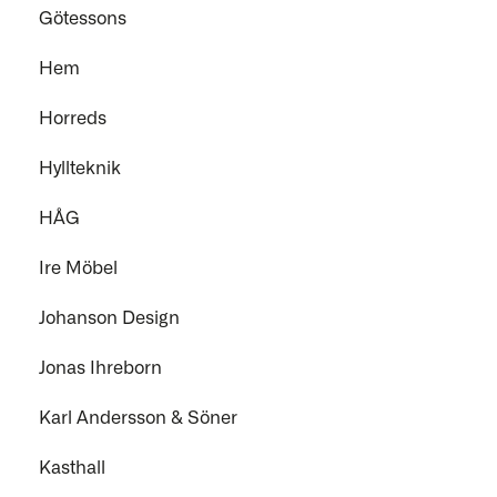
Götessons
Hem
Horreds
Hyllteknik
HÅG
Ire Möbel
Johanson Design
Jonas Ihreborn
Karl Andersson & Söner
Kasthall