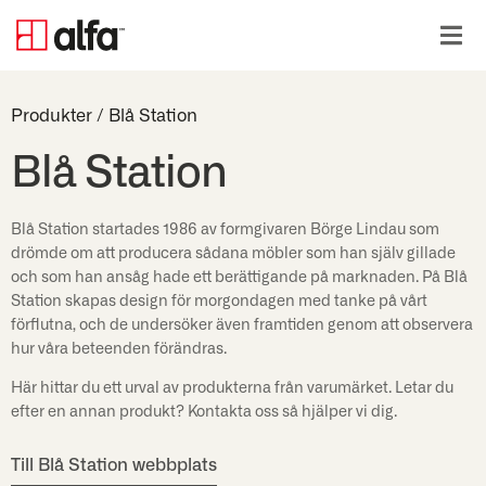
Produkter
/
Blå Station
Blå Station
Blå Station startades 1986 av formgivaren Börge Lindau som
drömde om att producera sådana möbler som han själv gillade
och som han ansåg hade ett berättigande på marknaden. På Blå
Station skapas design för morgondagen med tanke på vårt
förflutna, och de undersöker även framtiden genom att observera
hur våra beteenden förändras.
Här hittar du ett urval av produkterna från varumärket. Letar du
efter en annan produkt? Kontakta oss så hjälper vi dig.
Till Blå Station webbplats