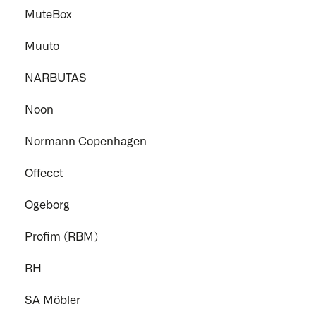
MuteBox
Muuto
NARBUTAS
Noon
Normann Copenhagen
Offecct
Ogeborg
Profim (RBM)
RH
SA Möbler