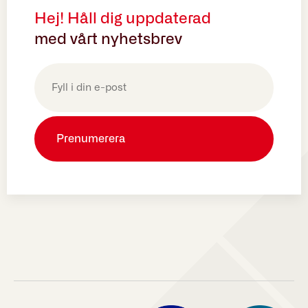
Hej! Håll dig uppdaterad
med vårt nyhetsbrev
E-
post
(Obligatoriskt)