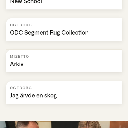
New School
OGEBORG
ODC Segment Rug Collection
MIZETTO
Arkiv
OGEBORG
Jag ärvde en skog