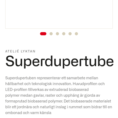
ATELJÉ LYKTAN
Superdupertube
Superdupertuben representerar ett samarbete mellan
hållbarhet och teknologisk innovation. Huvudprofilen och
LED-profilen tillverkas av extruderad biobaserad
polymer medan gavlar, raster och upphäng är gjorda av
formsprutad biobaserad polymer. Det biobaserade materialet
blir ett jordnära och naturligt inslag i rummet som bidrar till en
ombonad och varm känsla