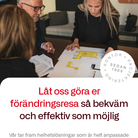
Låt oss göra er
förändringsresa
så bekväm
och effektiv som möjlig
Vår tar fram helhetslösningar som är helt anpassade