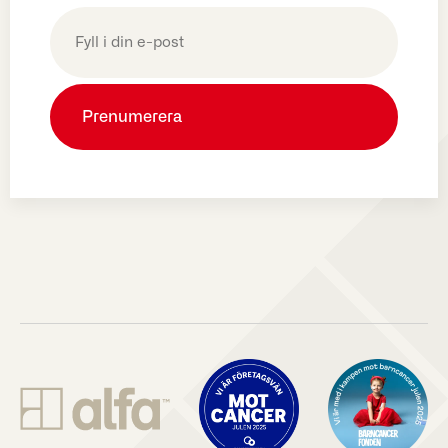
E-
post
(Obligatoriskt)