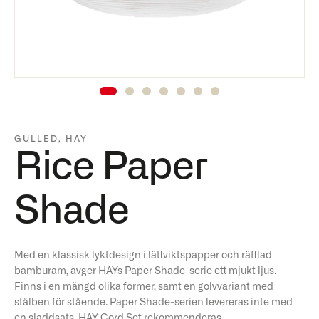
GULLED
,
HAY
Rice Paper
Shade
Med en klassisk lyktdesign i lättviktspapper och räfflad
bamburam, avger HAYs Paper Shade-serie ett mjukt ljus.
Finns i en mängd olika former, samt en golvvariant med
stålben för stående. Paper Shade-serien levereras inte med
en sladdsats, HAY Cord Set rekommenderas.