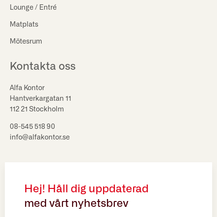
Lounge / Entré
Matplats
Mötesrum
Kontakta oss
Alfa Kontor
Hantverkargatan 11
112 21 Stockholm
08-545 518 90
info@alfakontor.se
Hej! Håll dig uppdaterad
med vårt nyhetsbrev