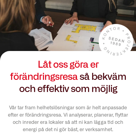
Låt oss göra er
förändringsresa
så bekväm
och effektiv som möjlig
Vår tar fram helhetslösningar som är helt anpassade
efter er förändringsresa. Vi analyserar, planerar, flyttar
och inreder era lokaler så att ni kan lägga tid och
energi på det ni gör bäst, er verksamhet.