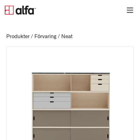
Produkter
/
Förvaring
/
Neat