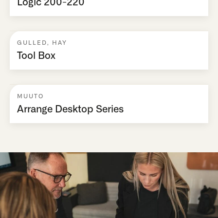
Logic 200-220
GULLED
,
HAY
Tool Box
MUUTO
Arrange Desktop Series