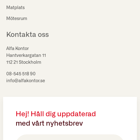
Matplats
Mötesrum
Kontakta oss
Alfa Kontor
Hantverkargatan 11
112 21 Stockholm
08-545 518 90
info@alfakontor.se
Hej! Håll dig uppdaterad
med vårt nyhetsbrev
E-