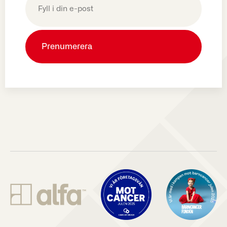
post
(Obligatoriskt)