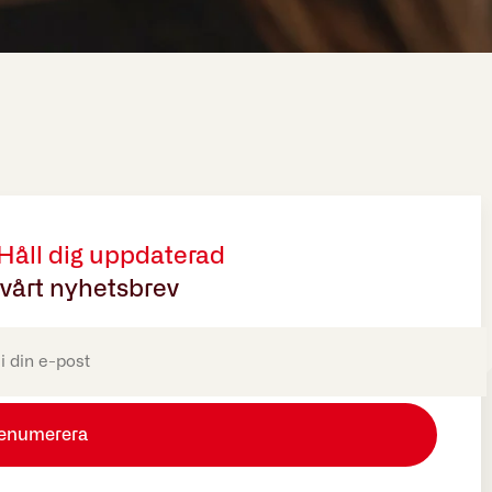
 Håll dig uppdaterad
vårt nyhetsbrev
oriskt)