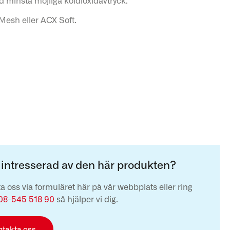
 minsta möjliga koldioxidavtryck.
Mesh eller ACX Soft.
 intresserad av den här produkten?
a oss via formuläret här på vår webbplats eller ring
08-545 518 90
så hjälper vi dig.
ntakta oss