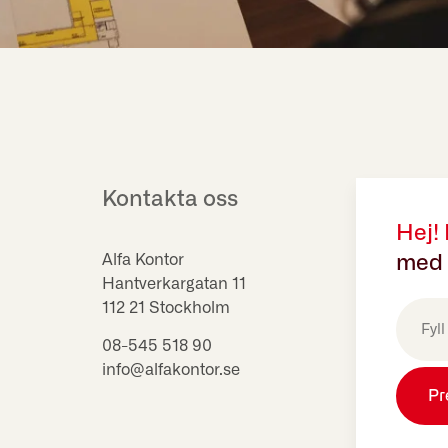
Kontakta oss
Hej!
Alfa Kontor
med 
Hantverkargatan 11
E-
112 21 Stockholm
post
(Obligat
08-545 518 90
info@alfakontor.se