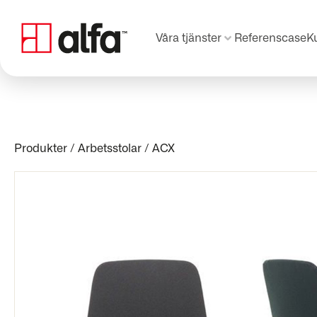
Våra tjänster
Referenscase
K
Produkter
/
Arbetsstolar
/
ACX