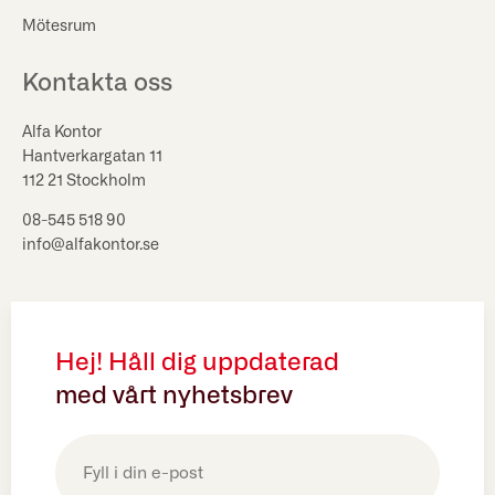
Mötesrum
Kontakta oss
Alfa Kontor
Hantverkargatan 11
112 21 Stockholm
08-545 518 90
info@alfakontor.se
Hej! Håll dig uppdaterad
med vårt nyhetsbrev
E-
post
(Obligatoriskt)