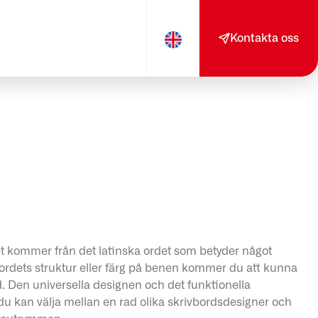
Kontakta oss
 kommer från det latinska ordet som betyder något
bordets struktur eller färg på benen kommer du att kunna
rd. Den universella designen och det funktionella
du kan välja mellan en rad olika skrivbordsdesigner och