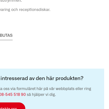
orsutrymmen.
rvaring och receptionsdiskar.
ARBUTAS
 intresserad av den här produkten?
a oss via formuläret här på vår webbplats eller ring
08-545 518 90
så hjälper vi dig.
ntakta oss