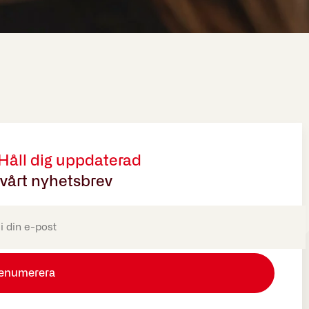
 Håll dig uppdaterad
vårt nyhetsbrev
oriskt)