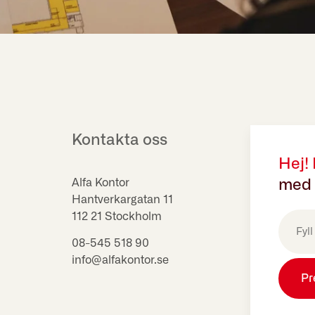
Kontakta oss
Hej!
Alfa Kontor
med 
Hantverkargatan 11
E-
112 21 Stockholm
post
(Obligat
08-545 518 90
info@alfakontor.se