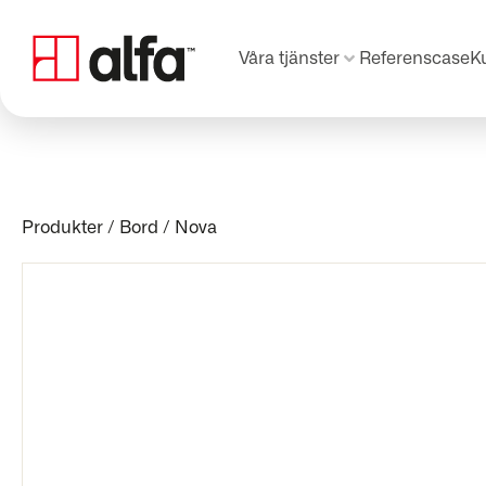
Våra tjänster
Referenscase
K
Produkter
/
Bord
/
Nova