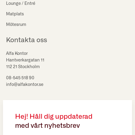
Lounge / Entré
Matplats
Mötesrum
Kontakta oss
Alfa Kontor
Hantverkargatan 11
112 21 Stockholm
08-545 518 90
info@alfakontor.se
Hej! Håll dig uppdaterad
med vårt nyhetsbrev