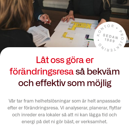
Låt oss göra er
förändringsresa
så bekväm
och effektiv som möjlig
Vår tar fram helhetslösningar som är helt anpassade
efter er förändringsresa. Vi analyserar, planerar, flyttar
och inreder era lokaler så att ni kan lägga tid och
energi på det ni gör bäst, er verksamhet.