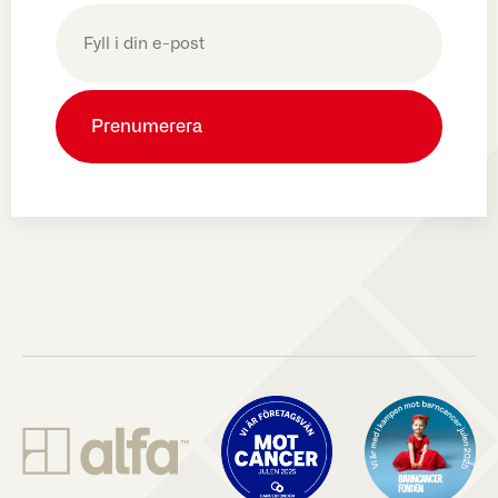
E-
post
(Obligatoriskt)