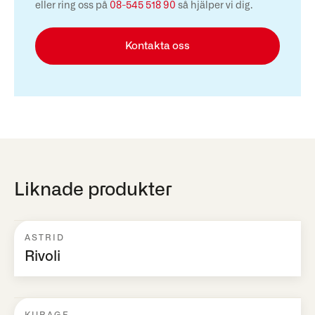
eller ring oss på
08-545 518 90
så hjälper vi dig.
Kontakta oss
Liknade produkter
ASTRID
Rivoli
KURAGE