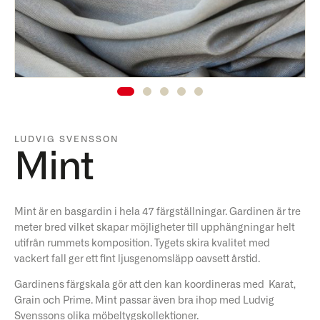
LUDVIG SVENSSON
Mint
Mint är en basgardin i hela 47 färgställningar. Gardinen är tre
meter bred vilket skapar möjligheter till upphängningar helt
utifrån rummets komposition. Tygets skira kvalitet med
vackert fall ger ett fint ljusgenomsläpp oavsett årstid.
Gardinens färgskala gör att den kan koordineras med Karat,
Grain och Prime. Mint passar även bra ihop med Ludvig
Svenssons olika möbeltygskollektioner.