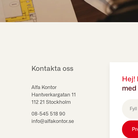
Kontakta oss
Hej!
Alfa Kontor
med 
Hantverkargatan 11
E-
112 21 Stockholm
post
(Obligat
08-545 518 90
info@alfakontor.se