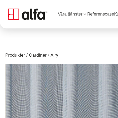
Våra tjänster
Referenscase
K
Produkter
/
Gardiner
/
Airy