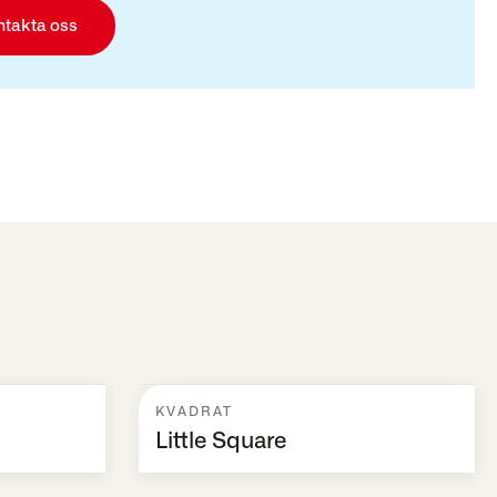
ntakta oss
KVADRAT
Little Square