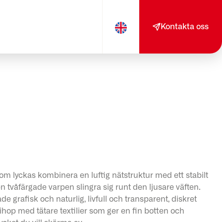
Kontakta oss
som lyckas kombinera en luftig nätstruktur med ett stabilt
den tvåfärgade varpen slingra sig runt den ljusare väften.
e grafisk och naturlig, livfull och transparent, diskret
ihop med tätare textilier som ger en fin botten och