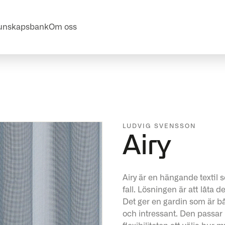
unskapsbank
Om oss
LUDVIG SVENSSON
Airy
Airy är en hängande textil 
fall. Lösningen är att låta 
Det ger en gardin som är båd
och intressant. Den passar 