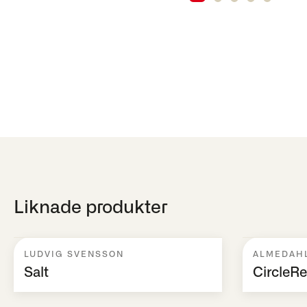
Liknade produkter
LUDVIG SVENSSON
ALMEDAH
Salt
CircleRe