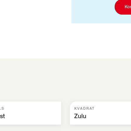
Ko
LS
KVADRAT
st
Zulu