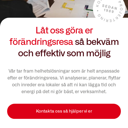
Låt oss göra er
förändringsresa
så bekväm
och effektiv som möjlig
Vår tar fram helhetslösningar som är helt anpassade
efter er förändringsresa. Vi analyserar, planerar, flyttar
och inreder era lokaler så att ni kan lägga tid och
energi på det ni gör bäst, er verksamhet.
Kontakta oss så hjälper vi er