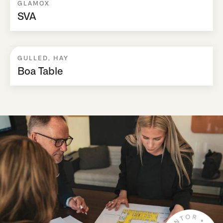
GLAMOX
SVA
GULLED
,
HAY
Boa Table