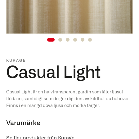
KURAGE
Casual Light
Casual Light är en halvtransparent gardin som låter ljuset
flöda in, samtidigt som de ger dig den avskildhet du behöver.
Finns i en mängd dova ljusa och mörka färger.
Varumärke
Se fler produkter från Kurage