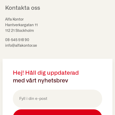
Kontakta oss
Alfa Kontor
Hantverkargatan 11
112 21 Stockholm
08-545 518 90
info@alfakontor.se
Hej! Håll dig uppdaterad
med vårt nyhetsbrev
E-
post
(Obligatoriskt)