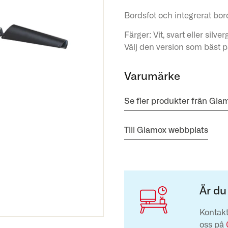
Bordsfot och integrerat bord
Färger: Vit, svart eller silv
Välj den version som bäst p
Varumärke
Se fler produkter från Gla
Till Glamox webbplats
Är du
Kontakt
oss på