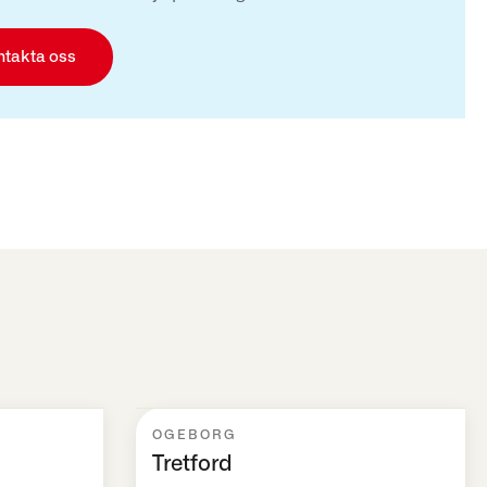
ntakta oss
OGEBORG
Tretford