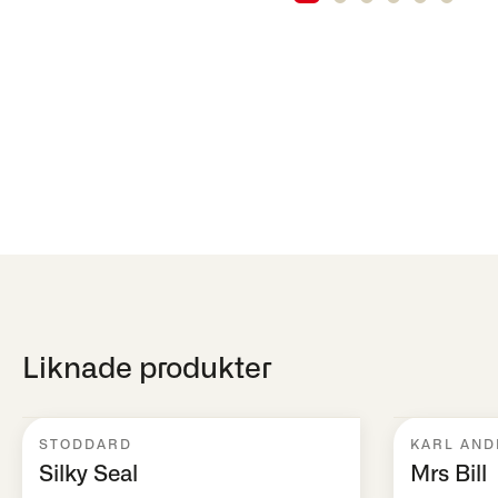
Liknade produkter
STODDARD
KARL AND
Silky Seal
Mrs Bill