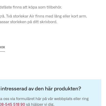
sfäste finns att köpa som tillbehör.
ergrå. Två storlekar Air finns med lång eller kort arm.
assar storleken på ditt skrivbord.
mox
 intresserad av den här produkten?
a oss via formuläret här på vår webbplats eller ring
08-545 518 90
så hjälper vi dig.