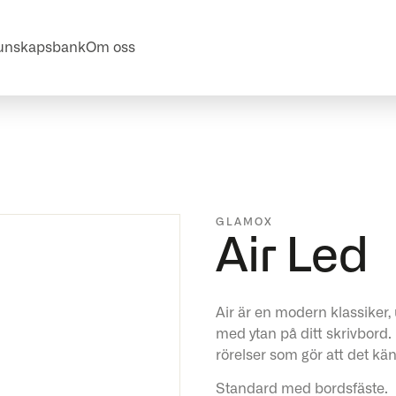
unskapsbank
Om oss
GLAMOX
Air Led
Air är en modern klassiker,
med ytan på ditt skrivbord.
rörelser som gör att det kän
Standard med bordsfäste.