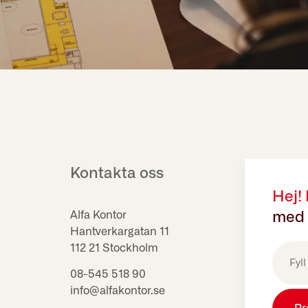
Kontakta oss
Hej!
Alfa Kontor
med 
Hantverkargatan 11
E-
112 21 Stockholm
post
(Obligat
08-545 518 90
info@alfakontor.se