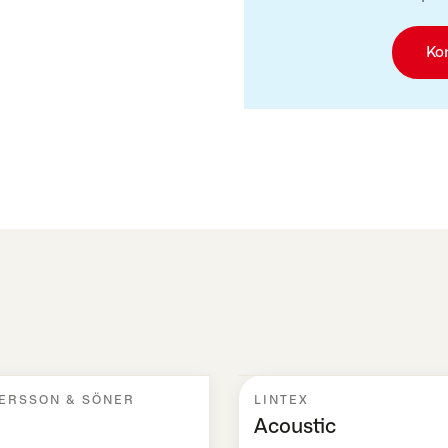
Ko
ERSSON & SÖNER
LINTEX
Acoustic