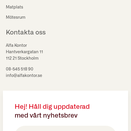
Matplats
Mötesrum
Kontakta oss
Alfa Kontor
Hantverkargatan 11
112 21 Stockholm
08-545 518 90
info@alfakontor.se
Hej! Håll dig uppdaterad
med vårt nyhetsbrev
E-