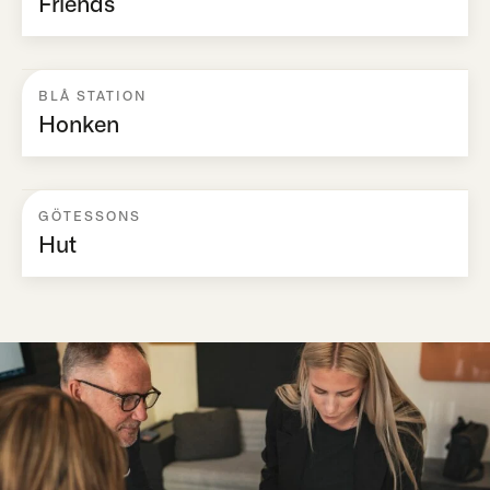
Friends
BLÅ STATION
Honken
GÖTESSONS
Hut