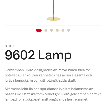
GUBI
9602 Lamp
Golvlampan 9602, designades av Paavo Tynell 1935 för
hotellet Aulanko. Den kännetecknas av sin eleganta och
luftiga lampskärm och sitt rottingklädda skaft.
Skärmens lekfulla och sprudlande kvalitet balanseras av
basens mer statiska form. Vilket gör 9602-golvlampan perfekt
lämpad för att skapa ett milt omgivande ljus i rummet.