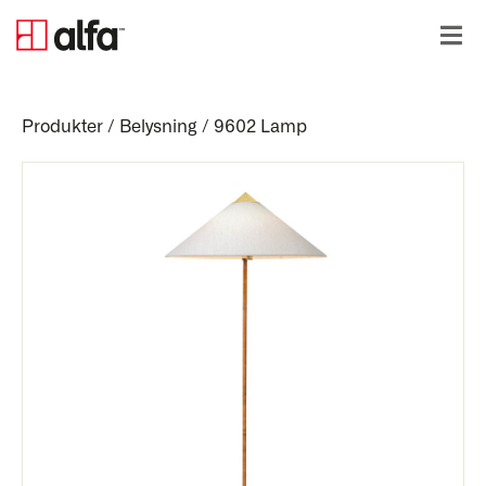
Produkter
/
Belysning
/
9602 Lamp