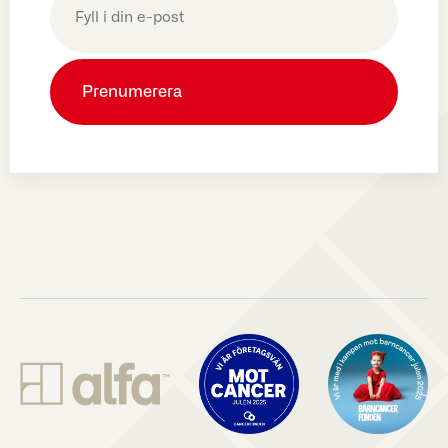
post
(Obligatoriskt)