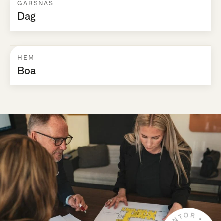
GÄRSNÄS
Dag
HEM
Boa