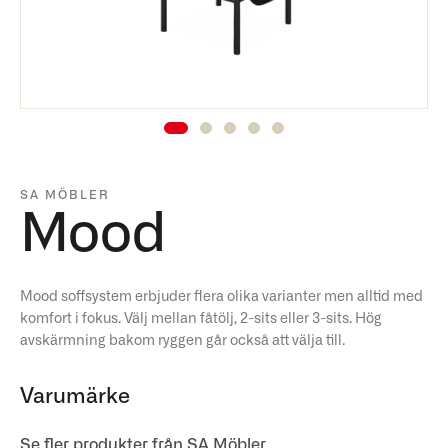
SA MÖBLER
Mood
Mood soffsystem erbjuder flera olika varianter men alltid med
komfort i fokus. Välj mellan fåtölj, 2-sits eller 3-sits. Hög
avskärmning bakom ryggen går också att välja till.
Varumärke
Se fler produkter från SA Möbler