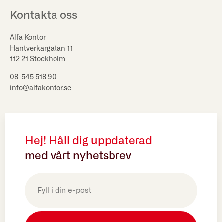
Kontakta oss
Alfa Kontor
Hantverkargatan 11
112 21 Stockholm
08-545 518 90
info@alfakontor.se
Hej! Håll dig uppdaterad
med vårt nyhetsbrev
E-
post
(Obligatoriskt)