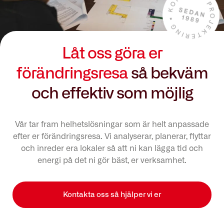
Låt oss göra er
förändringsresa
så bekväm
och effektiv som möjlig
Vår tar fram helhetslösningar som är helt anpassade
efter er förändringsresa. Vi analyserar, planerar, flyttar
och inreder era lokaler så att ni kan lägga tid och
energi på det ni gör bäst, er verksamhet.
Kontakta oss så hjälper vi er