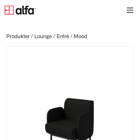
Produkter
/
Lounge / Entré
/
Mood