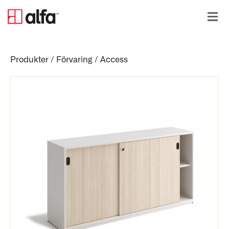
Produkter
/
Förvaring
/
Access