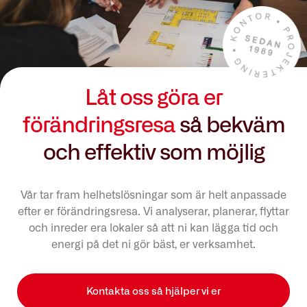
Låt oss göra er
förändringsresa
så bekväm
och effektiv som möjlig
Vår tar fram helhetslösningar som är helt anpassade
efter er förändringsresa. Vi analyserar, planerar, flyttar
och inreder era lokaler så att ni kan lägga tid och
energi på det ni gör bäst, er verksamhet.
Kontakta oss så hjälper vi er