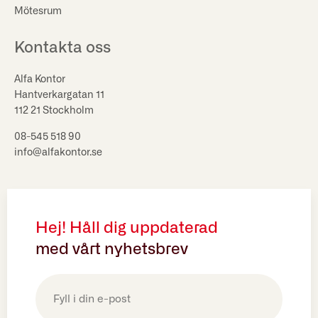
Mötesrum
Kontakta oss
Alfa Kontor
Hantverkargatan 11
112 21 Stockholm
08-545 518 90
info@alfakontor.se
Hej! Håll dig uppdaterad
med vårt nyhetsbrev
E-
post
(Obligatoriskt)