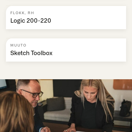
FLOKK
,
RH
Logic 200-220
MUUTO
Sketch Toolbox