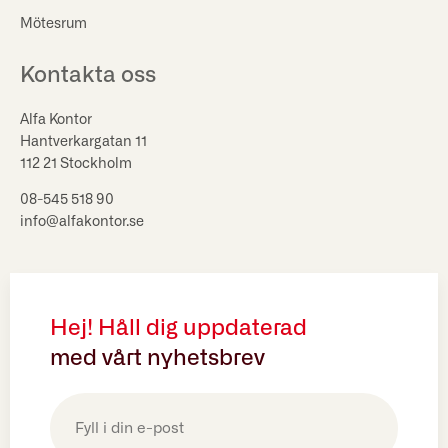
Mötesrum
Kontakta oss
Alfa Kontor
Hantverkargatan 11
112 21 Stockholm
08-545 518 90
info@alfakontor.se
Hej! Håll dig uppdaterad
med vårt nyhetsbrev
E-
post
(Obligatoriskt)