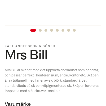
KARL ANDERSSON & SÖNER
Mrs Bill
Mrs Bill är skåpet med det uppvikta dörrhörnet som handtag
och passar perfekt i konferensrum, entré, kontor etc. Skåpen
är av trälamell med faner av ek, björk, standardfärger,
standardbets på ek och vitpigmenterad ek. Skåpen levereras
ihopsatta med ställskruvar i sockeln.
Varumärke