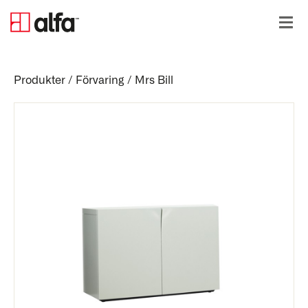
Produkter
/
Förvaring
/
Mrs Bill