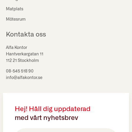
Matplats
Mötesrum
Kontakta oss
Alfa Kontor
Hantverkargatan 11
112 21 Stockholm
08-545 518 90
info@alfakontor.se
Hej! Håll dig uppdaterad
med vårt nyhetsbrev
E-