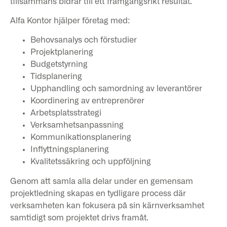
tillsammans bidrar till ett framgångsrikt resultat.
Alfa Kontor hjälper företag med:
Behovsanalys och förstudier
Projektplanering
Budgetstyrning
Tidsplanering
Upphandling och samordning av leverantörer
Koordinering av entreprenörer
Arbetsplatsstrategi
Verksamhetsanpassning
Kommunikationsplanering
Inflyttningsplanering
Kvalitetssäkring och uppföljning
Genom att samla alla delar under en gemensam
projektledning skapas en tydligare process där
verksamheten kan fokusera på sin kärnverksamhet
samtidigt som projektet drivs framåt.