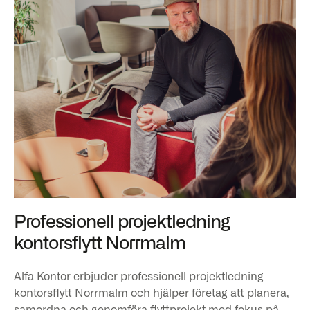
Professionell projektledning
kontorsflytt Norrmalm
Alfa Kontor erbjuder professionell projektledning
kontorsflytt Norrmalm och hjälper företag att planera,
samordna och genomföra flyttprojekt med fokus på