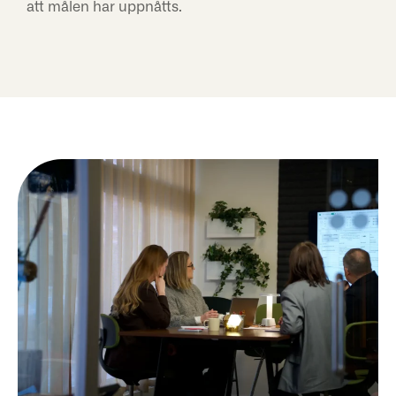
att målen har uppnåtts.