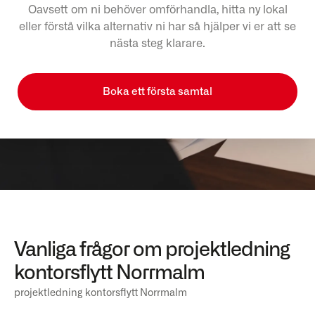
Oavsett om ni behöver omförhandla, hitta ny lokal
eller förstå vilka alternativ ni har så hjälper vi er att se
nästa steg klarare.
Boka ett första samtal
Vanliga frågor om projektledning
kontorsflytt Norrmalm
projektledning kontorsflytt Norrmalm