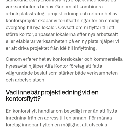
verksamhetens behov. Genom att kombinera
arbetsplatsstrategi, projektledning och erfarenhet av
kontorsprojekt skapar vi förutsättningar för en smidig
övergång till nya lokaler. Oavsett om ni flyttar till ett
större kontor, anpassar lokalerna efter nya arbetssätt
eller etablerar verksamheten på en ny plats hjälper vi
er att driva projektet från idé till inflyttning.
Genom erfarenhet av kontorslokaler och kommersiella
hyresavtal hjälper Alfa Kontor företag att fatta
välgrundade beslut som stärker både verksamheten
och arbetsplatsen
Vad innebär projektledning vid en
kontorsflytt?
En kontorsflytt handlar om betydligt mer än att flytta
inredning från en adress till en annan. För många
företag innebär flytten en möjlighet att utveckla