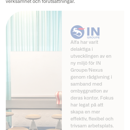
verksamhet och förutsättningar.
Alfa har varit
delaktiga i
utvecklingen av en
ny miljö för IN
Groupe/Nexus
genom rådgivning i
samband med
ombyggnation av
deras kontor. Fokus
har legat på att
skapa en mer
effektiv, flexibel och
trivsam arbetsplats.