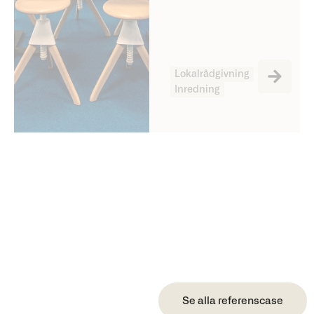
Lokalrådgivning
Inredning
Se alla referenscase