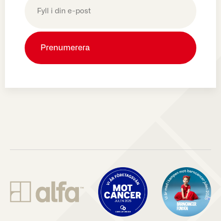
post
(Obligatoriskt)