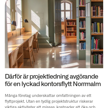
Därför är projektledning avgörande
för en lyckad kontorsflytt Norrmalm
Många företag underskattar omfattningen av ett
flyttprojekt. Utan en tydlig projektstruktur riskerar
viktiga aktiviteter att missas, kostnader att öka och