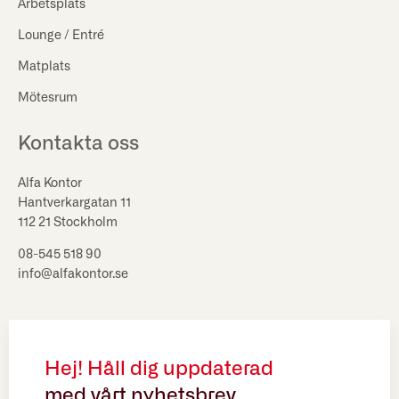
Arbetsplats
Lounge / Entré
Matplats
Mötesrum
Kontakta oss
Alfa Kontor
Hantverkargatan 11
112 21 Stockholm
08-545 518 90
info@alfakontor.se
Hej! Håll dig uppdaterad
med vårt nyhetsbrev