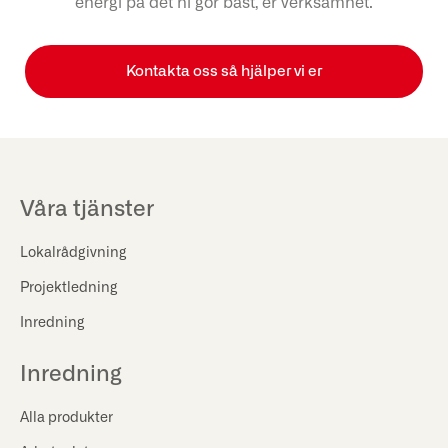
energi på det ni gör bäst, er verksamhet.
Kontakta oss så hjälper vi er
Våra tjänster
Lokalrådgivning
Projektledning
Inredning
Inredning
Alla produkter