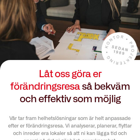
Låt oss göra er
förändringsresa
så bekväm
och effektiv som möjlig
Vår tar fram helhetslösningar som är helt anpassade
efter er förändringsresa. Vi analyserar, planerar, flyttar
och inreder era lokaler så att ni kan lägga tid och