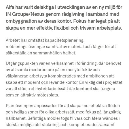
Alfa har varit delaktiga i utvecklingen av en ny miljö för
IN Groupe/Nexus genom rådgivning i samband med
ombyggnation av deras kontor. Fokus har legat på att
skapa en mer effektiv, flexibel och trivsam arbetsplats.
Arbetet har omfattat kapacitetsplanering,
möbleringslösningar samt val av material och färger för att
säkerställa en sammanhållen helhet.
Utgångspunkten var en verksamhet i förändring, där behovet
av att samla medarbetare på en mer yteffektiv och
välplanerad arbetsyta kombinerades med ambitionen att
skapa ett modernt och levande kontor. En viktig del i projektet
var att stödja ett hybridarbetssätt där kontoret ska fungera
som en attraktiv mötesplats.
Planlösningen anpassades för att skapa mer effektiva flöden
och tydliga zoner för olika arbetssätt, med fokus på långsiktig
hållbarhet. Befintliga möbler togs tillvara och återanvändes i
största möjliga utsträckning, och kompletterades varsamt