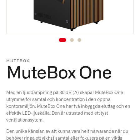
MUTEBOX
MuteBox One
Med en ljuddämpning på 30 dB (A) skapar MuteBox One
utrymme för samtal och koncentration i den öppna
kontorsmiljön. MuteBox One har två inbyggda eluttag och en
effektiv LED-ljuskälla. Den är utrustad med ett tyst
ventilationssytem.
Den unika känslan av att kunna vara helt närvarande när du
behöver ringa ett viktigt samtal eller fokusera på en viktig