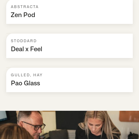
ABSTRACTA
Zen Pod
STODDARD
Deal x Feel
GULLED
,
HAY
Pao Glass