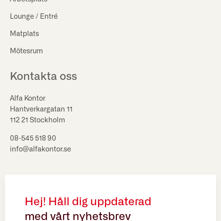
Lounge / Entré
Matplats
Mötesrum
Kontakta oss
Alfa Kontor
Hantverkargatan 11
112 21 Stockholm
08-545 518 90
info@alfakontor.se
Hej! Håll dig uppdaterad
med vårt nyhetsbrev