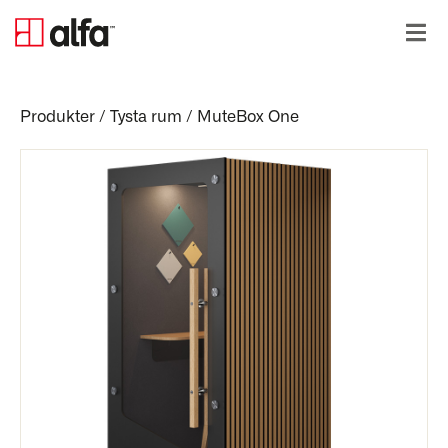
Produkter
/
Tysta rum
/
MuteBox One