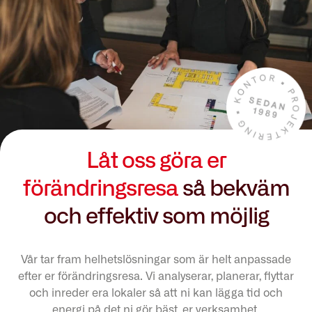
Låt oss göra er
förändringsresa
så bekväm
och effektiv som möjlig
Vår tar fram helhetslösningar som är helt anpassade
efter er förändringsresa. Vi analyserar, planerar, flyttar
och inreder era lokaler så att ni kan lägga tid och
energi på det ni gör bäst, er verksamhet.