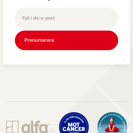
E-
post
(Obligatoriskt)