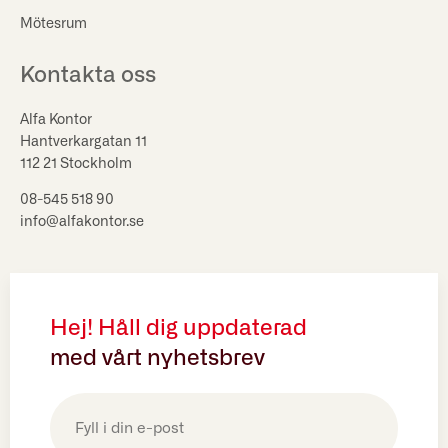
Mötesrum
Kontakta oss
Alfa Kontor
Hantverkargatan 11
112 21 Stockholm
08-545 518 90
info@alfakontor.se
Hej! Håll dig uppdaterad
med vårt nyhetsbrev
E-
post
(Obligatoriskt)