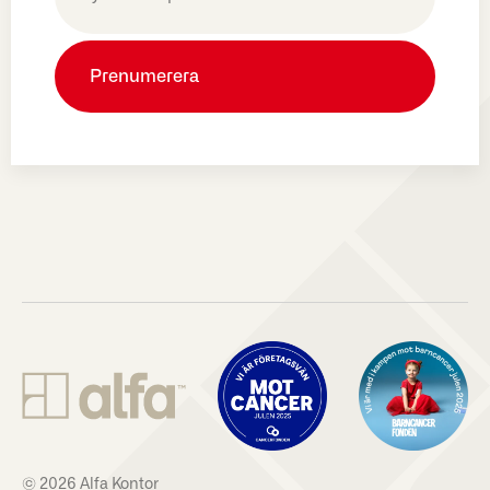
(Obligatoriskt)
© 2026 Alfa Kontor