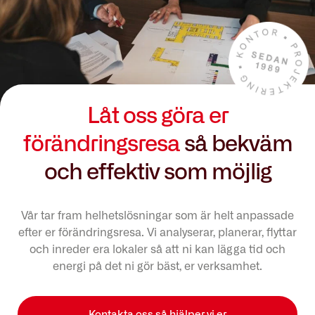
Låt oss göra er
förändringsresa
så bekväm
och effektiv som möjlig
Vår tar fram helhetslösningar som är helt anpassade
efter er förändringsresa. Vi analyserar, planerar, flyttar
och inreder era lokaler så att ni kan lägga tid och
energi på det ni gör bäst, er verksamhet.
Kontakta oss så hjälper vi er