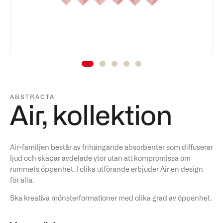
ABSTRACTA
Air, kollektion
Air-familjen består av frihängande absorbenter som diffuserar
ljud och skapar avdelade ytor utan att kompromissa om
rummets öppenhet. I olika utförande erbjuder Air en design
för alla.
Ska kreativa mönsterformationer med olika grad av öppenhet.