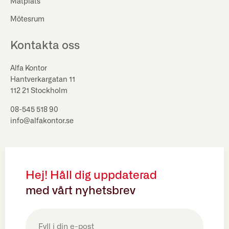
Matplats
Mötesrum
Kontakta oss
Alfa Kontor
Hantverkargatan 11
112 21 Stockholm
08-545 518 90
info@alfakontor.se
Hej! Håll dig uppdaterad
med vårt nyhetsbrev
E-
post