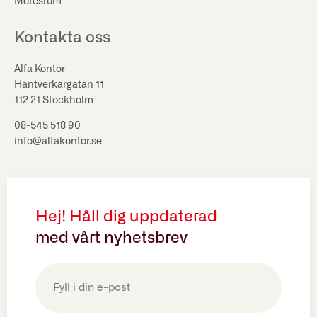
Mötesrum
Kontakta oss
Alfa Kontor
Hantverkargatan 11
112 21 Stockholm
08-545 518 90
info@alfakontor.se
Hej! Håll dig uppdaterad
med vårt nyhetsbrev
E-
post
(Obligatoriskt)