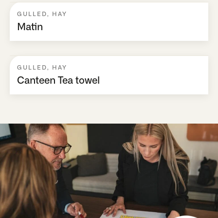
GULLED
,
HAY
Matin
GULLED
,
HAY
Canteen Tea towel