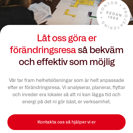
Låt oss göra er
förändringsresa
så bekväm
och effektiv som möjlig
Vår tar fram helhetslösningar som är helt anpassade
efter er förändringsresa. Vi analyserar, planerar, flyttar
och inreder era lokaler så att ni kan lägga tid och
energi på det ni gör bäst, er verksamhet.
Kontakta oss så hjälper vi er