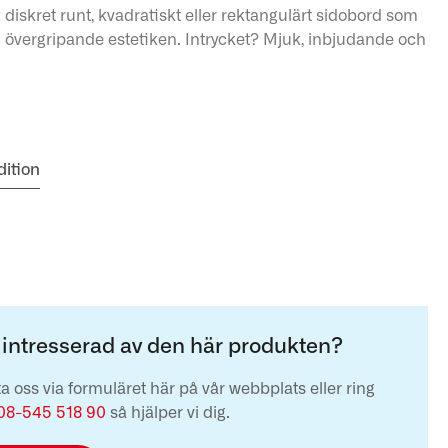
 diskret runt, kvadratiskt eller rektangulärt sidobord som
 övergripande estetiken. Intrycket? Mjuk, inbjudande och
dition
 intresserad av den här produkten?
a oss via formuläret här på vår webbplats eller ring
08-545 518 90
så hjälper vi dig.