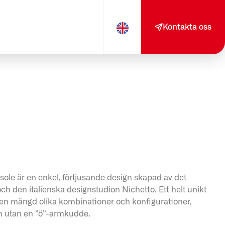
Kontakta oss
sole är en enkel, förtjusande design skapad av det
h den italienska designstudion Nichetto. Ett helt unikt
en mängd olika kombinationer och konfigurationer,
h utan en ”ö”-armkudde.