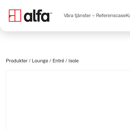
Våra tjänster
Referenscase
K
Produkter
/
Lounge / Entré
/
Isole