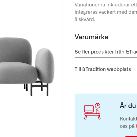
Variationerna inkluderar ett
integreras vackert med den
älskvärd.
Varumärke
Se fler produkter från &Tra
Till &Tradition webbplats
Är du
Kontakt
oss på