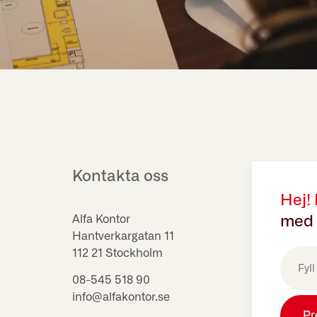
Kontakta oss
Hej!
Alfa Kontor
med 
Hantverkargatan 11
E-
112 21 Stockholm
post
(Obligat
08-545 518 90
info@alfakontor.se