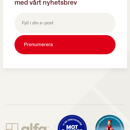
med vårt nyhetsbrev
E-
post
(Obligatoriskt)