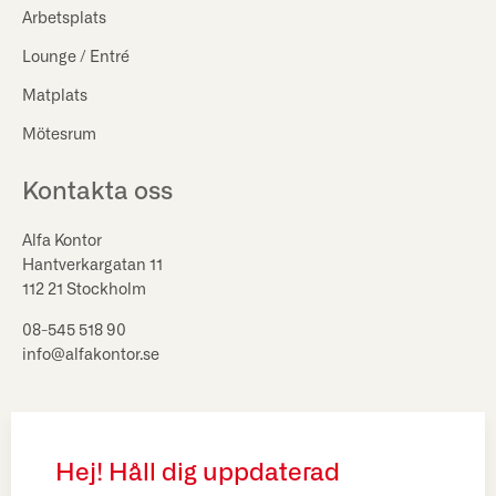
Arbetsplats
Lounge / Entré
Matplats
Mötesrum
Kontakta oss
Alfa Kontor
Hantverkargatan 11
112 21 Stockholm
08-545 518 90
info@alfakontor.se
Hej! Håll dig uppdaterad