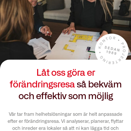
Låt oss göra er
förändringsresa
så bekväm
och effektiv som möjlig
Vår tar fram helhetslösningar som är helt anpassade
efter er förändringsresa. Vi analyserar, planerar, flyttar
och inreder era lokaler så att ni kan lägga tid och