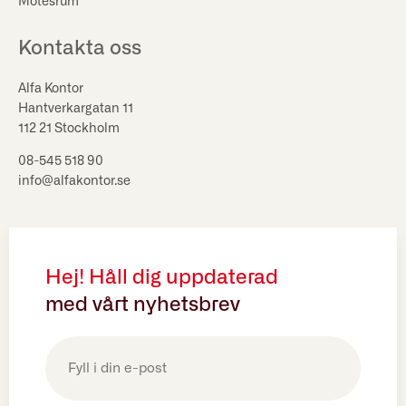
Mötesrum
Kontakta oss
Alfa Kontor
Hantverkargatan 11
112 21 Stockholm
08-545 518 90
info@alfakontor.se
Hej! Håll dig uppdaterad
med vårt nyhetsbrev
E-
post
(Obligatoriskt)