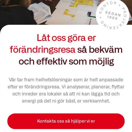
Låt oss göra er
förändringsresa
så bekväm
och effektiv som möjlig
Vår tar fram helhetslösningar som är helt anpassade
efter er förändringsresa. Vi analyserar, planerar, flyttar
och inreder era lokaler så att ni kan lägga tid och
energi på det ni gör bäst, er verksamhet.
Kontakta oss så hjälper vi er