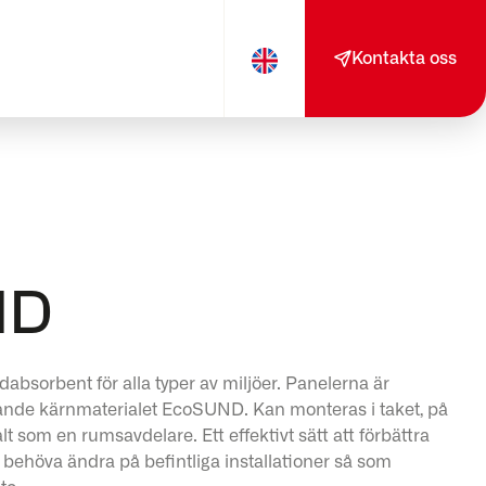
Kontakta oss
ND
bsorbent för alla typer av miljöer. Panelerna är
rande kärnmaterialet EcoSUND. Kan monteras i taket, på
lt som en rumsavdelare. Ett effektivt sätt att förbättra
t behöva ändra på befintliga installationer så som