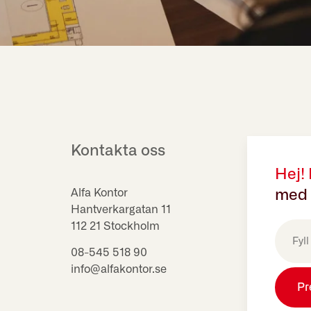
Kontakta oss
Hej!
Alfa Kontor
med 
Hantverkargatan 11
E-
112 21 Stockholm
post
(Obligat
08-545 518 90
info@alfakontor.se