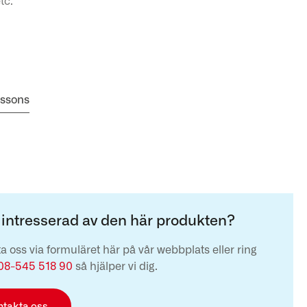
tc.
essons
 intresserad av den här produkten?
a oss via formuläret här på vår webbplats eller ring
08-545 518 90
så hjälper vi dig.
ntakta oss