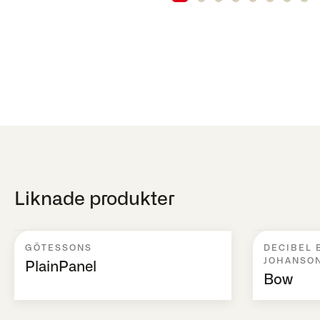
Liknade produkter
GÖTESSONS
DECIBEL 
JOHANSON
PlainPanel
Bow