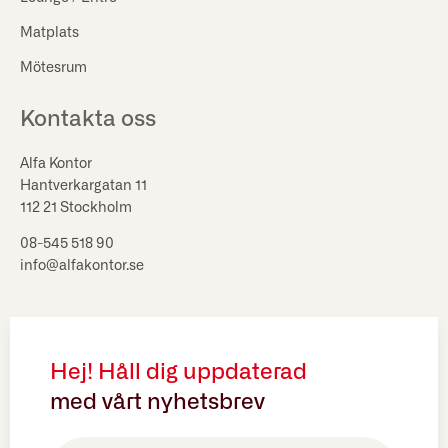
Matplats
Mötesrum
Kontakta oss
Alfa Kontor
Hantverkargatan 11
112 21 Stockholm
08-545 518 90
info@alfakontor.se
Hej! Håll dig uppdaterad
med vårt nyhetsbrev
E-