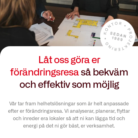
Låt oss göra er
förändringsresa
så bekväm
och effektiv som möjlig
Vår tar fram helhetslösningar som är helt anpassade
efter er förändringsresa. Vi analyserar, planerar, flyttar
och inreder era lokaler så att ni kan lägga tid och
energi på det ni gör bäst, er verksamhet.