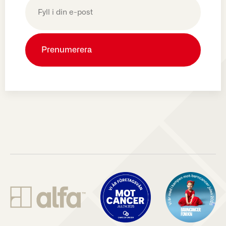
post
(Obligatoriskt)