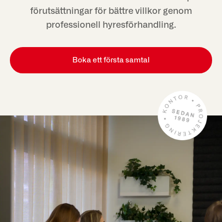
förutsättningar för bättre villkor genom
professionell hyresförhandling.
Boka ett första samtal