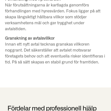
När förutsättningarna är kartlagda genomförs
förhandlingen med hyresvärden. Fokus ligger på att
skapa långsiktigt hållbara villkor som stödjer
verksamhetens mål och ger trygghet under
avtalstiden.
Granskning av avtalsvillkor
Innan ett nytt avtal tecknas granskas villkoren
noggrant. Det säkerställer att avtalet motsvarar
företagets behov och att eventuella risker identifieras i
tid. På så sätt skapas en stabil grund för framtiden.
Fördelar med professionell hjälp