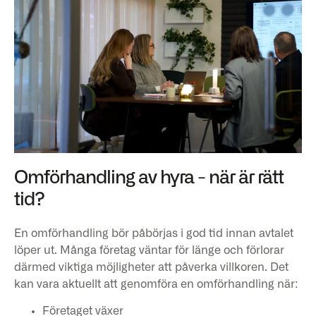
Omförhandling av hyra - när är rätt
tid?
En omförhandling bör påbörjas i god tid innan avtalet
löper ut. Många företag väntar för länge och förlorar
därmed viktiga möjligheter att påverka villkoren. Det
kan vara aktuellt att genomföra en omförhandling när:
Företaget växer