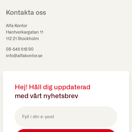
Kontakta oss
Alfa Kontor
Hantverkargatan 11
112 21 Stockholm
08-545 518 90
info@alfakontor.se
Hej! Håll dig uppdaterad
med vårt nyhetsbrev
E-
post
(Obligatoriskt)