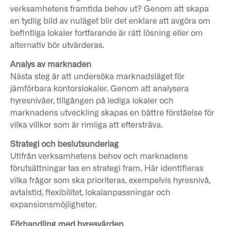
verksamhetens framtida behov ut? Genom att skapa
en tydlig bild av nuläget blir det enklare att avgöra om
befintliga lokaler fortfarande är rätt lösning eller om
alternativ bör utvärderas.
Analys av marknaden
Nästa steg är att undersöka marknadsläget för
jämförbara kontorslokaler. Genom att analysera
hyresnivåer, tillgången på lediga lokaler och
marknadens utveckling skapas en bättre förståelse för
vilka villkor som är rimliga att eftersträva.
Strategi och beslutsunderlag
Utifrån verksamhetens behov och marknadens
förutsättningar tas en strategi fram. Här identifieras
vilka frågor som ska prioriteras, exempelvis hyresnivå,
avtalstid, flexibilitet, lokalanpassningar och
expansionsmöjligheter.
Förhandling med hyresvärden