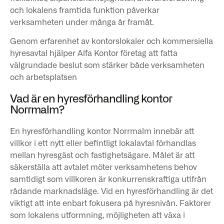
och lokalens framtida funktion påverkar
verksamheten under många år framåt.
Genom erfarenhet av kontorslokaler och kommersiella
hyresavtal hjälper Alfa Kontor företag att fatta
välgrundade beslut som stärker både verksamheten
och arbetsplatsen
Vad är en hyresförhandling kontor
Norrmalm?
En hyresförhandling kontor Norrmalm innebär att
villkor i ett nytt eller befintligt lokalavtal förhandlas
mellan hyresgäst och fastighetsägare. Målet är att
säkerställa att avtalet möter verksamhetens behov
samtidigt som villkoren är konkurrenskraftiga utifrån
rådande marknadsläge. Vid en hyresförhandling är det
viktigt att inte enbart fokusera på hyresnivån. Faktorer
som lokalens utformning, möjligheten att växa i