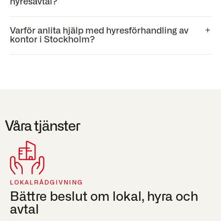
hyresavtal?
Varför anlita hjälp med hyresförhandling av
kontor i Stockholm?
Våra tjänster
LOKALRÅDGIVNING
Bättre beslut om lokal, hyra och
avtal