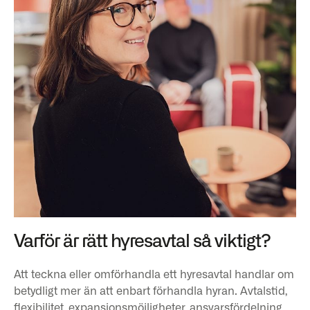
Varför är rätt hyresavtal så viktigt?
Att teckna eller omförhandla ett hyresavtal handlar om
betydligt mer än att enbart förhandla hyran. Avtalstid,
flexibilitet, expansionsmöjligheter, ansvarsfördelning