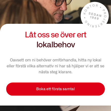
Låt oss se över ert
lokalbehov
Oavsett om ni behöver omförhandla, hitta ny lokal
eller förstå vilka alternativ ni har så hjälper vi er att se
nästa steg klarare.
Boka ett första samtal