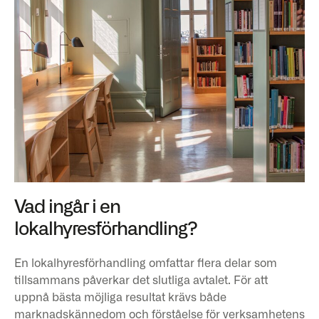
Vad ingår i en
lokalhyresförhandling?
En lokalhyresförhandling omfattar flera delar som
tillsammans påverkar det slutliga avtalet. För att
uppnå bästa möjliga resultat krävs både
marknadskännedom och förståelse för verksamhetens