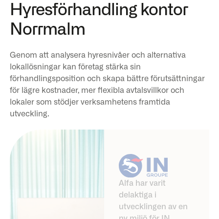
Hyresförhandling kontor
Norrmalm
Genom att analysera hyresnivåer och alternativa
lokallösningar kan företag stärka sin
förhandlingsposition och skapa bättre förutsättningar
för lägre kostnader, mer flexibla avtalsvillkor och
lokaler som stödjer verksamhetens framtida
utveckling.
Alfa har varit
delaktiga i
utvecklingen av en
ny miljö för IN