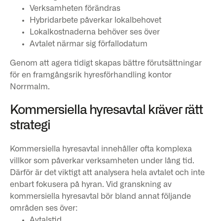
Verksamheten förändras
Hybridarbete påverkar lokalbehovet
Lokalkostnaderna behöver ses över
Avtalet närmar sig förfallodatum
Genom att agera tidigt skapas bättre förutsättningar
för en framgångsrik hyresförhandling kontor
Norrmalm.
Kommersiella hyresavtal kräver rätt
strategi
Kommersiella hyresavtal innehåller ofta komplexa
villkor som påverkar verksamheten under lång tid.
Därför är det viktigt att analysera hela avtalet och inte
enbart fokusera på hyran. Vid granskning av
kommersiella hyresavtal bör bland annat följande
områden ses över:
Avtalstid