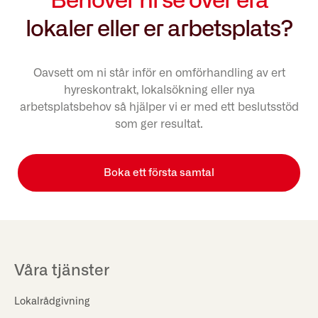
Behöver ni se över era
lokaler eller er arbetsplats?
Oavsett om ni står inför en omförhandling av ert
hyreskontrakt, lokalsökning eller nya
arbetsplatsbehov så hjälper vi er med ett beslutsstöd
som ger resultat.
Boka ett första samtal
Våra tjänster
Lokalrådgivning