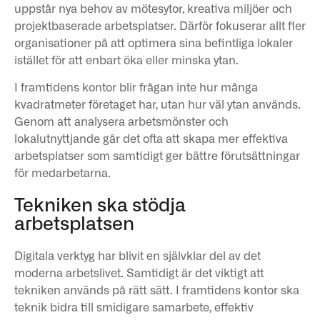
uppstår nya behov av mötesytor, kreativa miljöer och
projektbaserade arbetsplatser. Därför fokuserar allt fler
organisationer på att optimera sina befintliga lokaler
istället för att enbart öka eller minska ytan.
I framtidens kontor blir frågan inte hur många
kvadratmeter företaget har, utan hur väl ytan används.
Genom att analysera arbetsmönster och
lokalutnyttjande går det ofta att skapa mer effektiva
arbetsplatser som samtidigt ger bättre förutsättningar
för medarbetarna.
Tekniken ska stödja
arbetsplatsen
Digitala verktyg har blivit en självklar del av det
moderna arbetslivet. Samtidigt är det viktigt att
tekniken används på rätt sätt. I framtidens kontor ska
teknik bidra till smidigare samarbete, effektiv