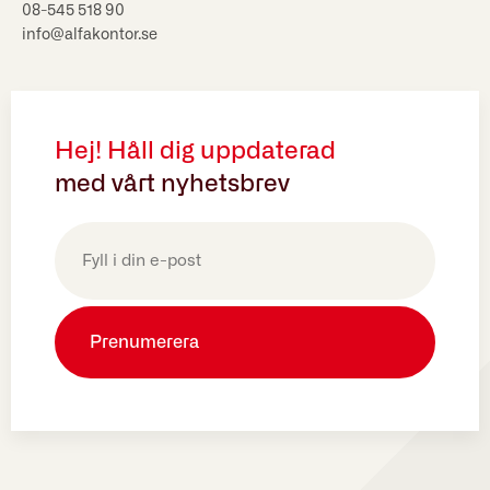
08-545 518 90
info@alfakontor.se
Hej! Håll dig uppdaterad
med vårt nyhetsbrev
E-
post
(Obligatoriskt)