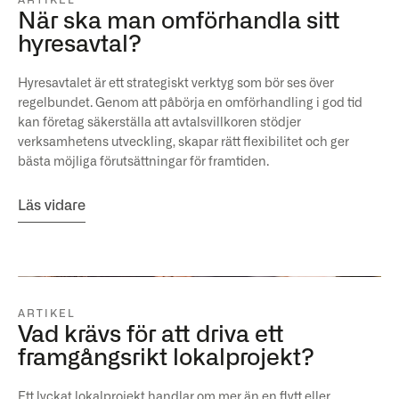
ARTIKEL
När ska man omförhandla sitt
hyresavtal?
Hyresavtalet är ett strategiskt verktyg som bör ses över
regelbundet. Genom att påbörja en omförhandling i god tid
kan företag säkerställa att avtalsvillkoren stödjer
verksamhetens utveckling, skapar rätt flexibilitet och ger
bästa möjliga förutsättningar för framtiden.
Läs vidare
ARTIKEL
Vad krävs för att driva ett
framgångsrikt lokalprojekt?
Ett lyckat lokalprojekt handlar om mer än en flytt eller