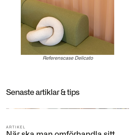
Referenscase Delicato
Senaste artiklar & tips
ARTIKEL
När ska man omförhandla sitt