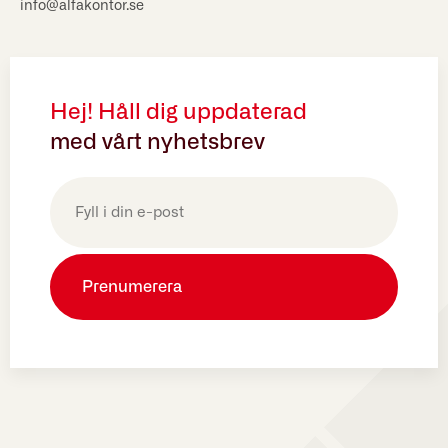
info@alfakontor.se
Hej! Håll dig uppdaterad
med vårt nyhetsbrev
E-
post
(Obligatoriskt)