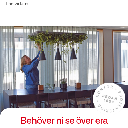
Läs vidare
Behöver ni se över era