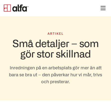
ARTIKEL
Små detaljer – som
gör stor skillnad
Inredningen på en arbetsplats gör mer än att
bara se bra ut – den påverkar hur vi mår, trivs
och presterar.