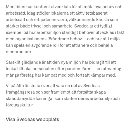
Med tiden har kontoret utvecklats för att möta nya behov och
arbetssätt. Idag stödjer lokalerna ett aktivitetsbaserat
arbetssätt och erbjuder en varm, välkomnande känsla som
stärker både trivsel och samarbete. Svedea är ett tydligt
exempel på hur arbetsmiljön ständigt behöver utvecklas i takt
med organisationens förändrade behov — och hur rätt miljö
kan spela en avgörande roll för att attrahera och behålla
medarbetare.
Särskilt glädjande är att den nya miljön har bidragit till att
locka tillbaka personalen efter pandemiåren — en utmaning
många företag har kämpat med och fortsatt kämpar med.
Vi på Alfa är stolta över att vara en del av Svedeas
framgångsresa och ser fram emot att fortsätta skapa
skräddarsydda lösningar som stärker deras arbetsmiljö och
företagskultur.
Visa Svedeas webbplats