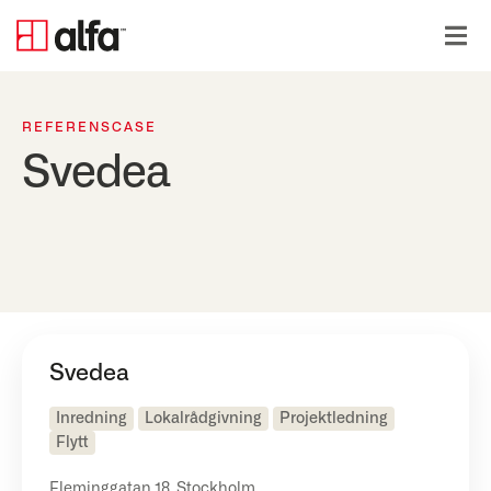
REFERENSCASE
Svedea
Svedea
Inredning
Lokalrådgivning
Projektledning
Flytt
Fleminggatan 18, Stockholm