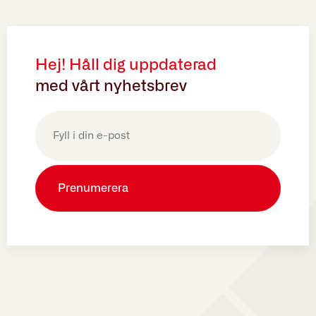
Hej! Håll dig uppdaterad
med vårt nyhetsbrev
E-
post
(Obligatoriskt)