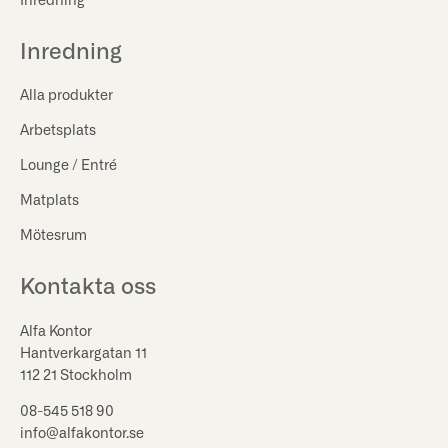
Inredning
Inredning
Alla produkter
Arbetsplats
Lounge / Entré
Matplats
Mötesrum
Kontakta oss
Alfa Kontor
Hantverkargatan 11
112 21 Stockholm
08-545 518 90
info@alfakontor.se