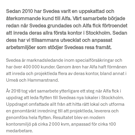
Sedan 2010 har Svedea varit en uppskattad och
återkommande kund till Alfa. Vårt samarbete började
redan när Svedea grundades och Alfa fick förtroendet
att inreda deras allra första kontor i Stockholm. Sedan
dess har vi tillsammans utvecklat och anpassat
arbetsmiljöer som stödjer Svedeas resa framåt.
Svedea är marknadsledande inom specialförsäkringar och
har över 400 000 kunder. Genom åren har Alfa haft förmånen
att inreda och projektleda flera av deras kontor, bland annat i
Umeå och Hammarstrand.
År 2018 tog vårt samarbete ytterligare ett steg när Alfa fick i
uppdrag att leda flytten till Svedeas nya lokaler i Stockholm.
Uppdraget omfattade allt från att hitta rätt lokal och utforma
en genomtänkt inredning till att projektleda, leverera och
genomföra hela flytten. Resultatet blev en modern
kontorsmiljö på cirka 2 000 kvm, anpassad för cirka 100
medarbetare.