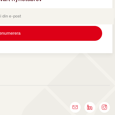
oriskt)