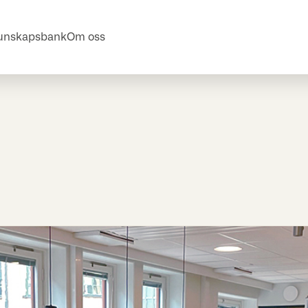
unskapsbank
Om oss