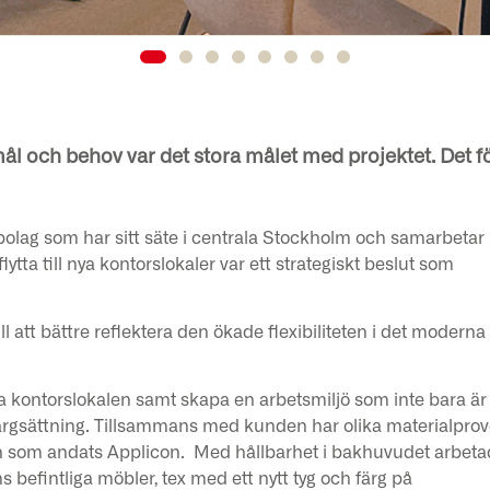
l och behov var det stora målet med projektet. Det f
h bolag som har sitt säte i centrala Stockholm och samarbetar
lytta till nya kontorslokaler var ett strategiskt beslut som
att bättre reflektera den ökade flexibiliteten i det moderna
a kontorslokalen samt skapa en arbetsmiljö som inte bara är
 färgsättning. Tillsammans med kunden har olika materialprov
sign som andats Applicon. Med hållbarhet i bakhuvudet arbet
befintliga möbler, tex med ett nytt tyg och färg på