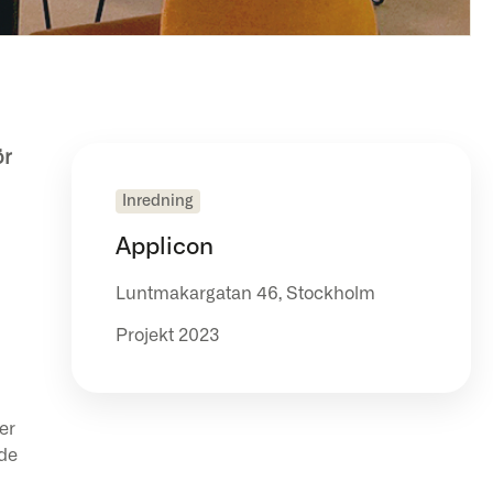
ör
Inredning
Applicon
Luntmakargatan 46, Stockholm
Projekt 2023
er
ade