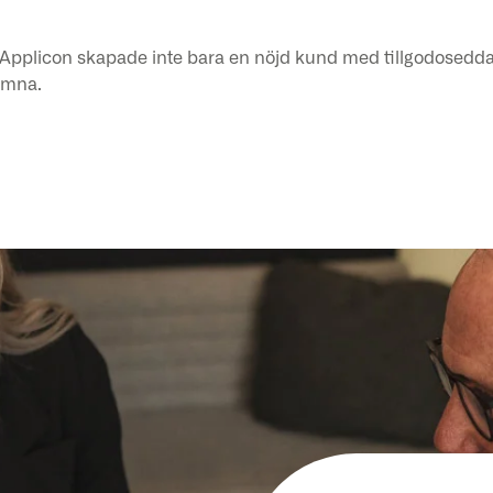
h Applicon skapade inte bara en nöjd kund med tillgodosedd
komna.