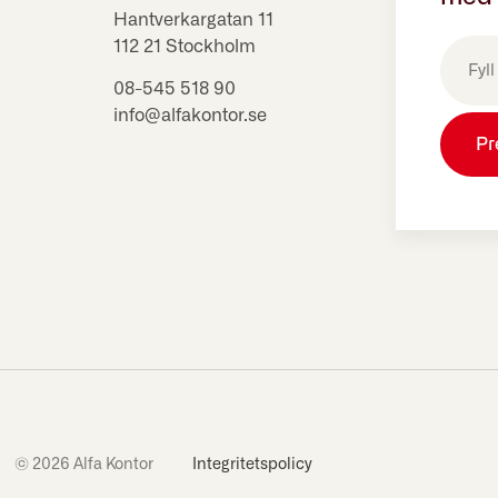
Hantverkargatan 11
E-
112 21 Stockholm
post
(Obligat
08-545 518 90
info@alfakontor.se
© 2026 Alfa Kontor
Integritetspolicy