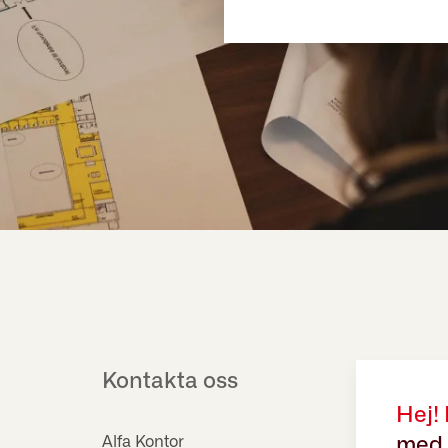
Kontakta oss
Hej!
Alfa Kontor
med 