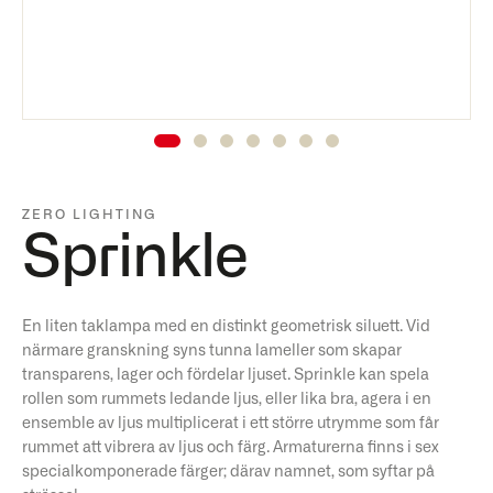
ZERO LIGHTING
Sprinkle
En liten taklampa med en distinkt geometrisk siluett. Vid
närmare granskning syns tunna lameller som skapar
transparens, lager och fördelar ljuset. Sprinkle kan spela
rollen som rummets ledande ljus, eller lika bra, agera i en
ensemble av ljus multiplicerat i ett större utrymme som får
rummet att vibrera av ljus och färg. Armaturerna finns i sex
specialkomponerade färger; därav namnet, som syftar på