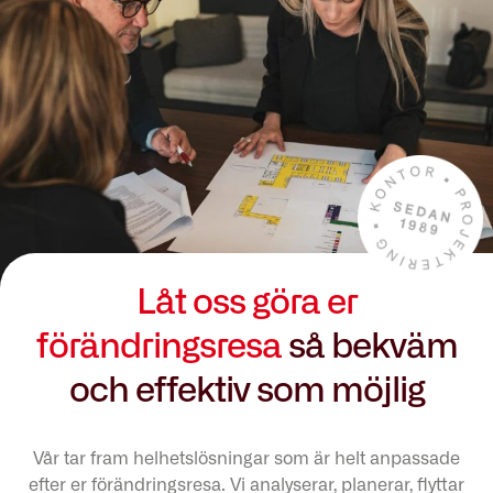
Låt oss göra er
förändringsresa
så bekväm
och effektiv som möjlig
Vår tar fram helhetslösningar som är helt anpassade
efter er förändringsresa. Vi analyserar, planerar, flyttar