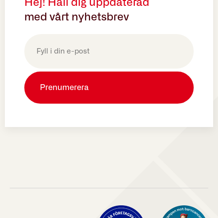
Hej! Håll dig uppdaterad
med vårt nyhetsbrev
E-
post
(Obligatoriskt)