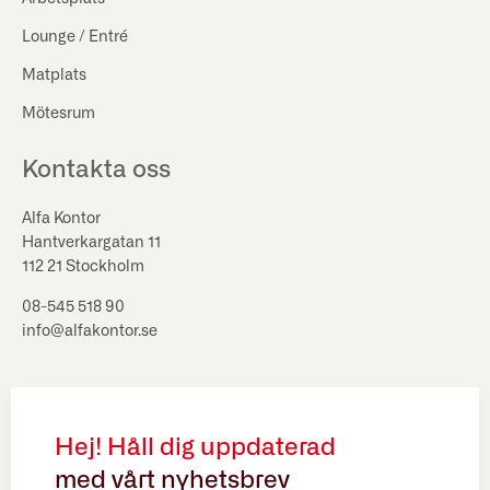
Lounge / Entré
Matplats
Mötesrum
Kontakta oss
Alfa Kontor
Hantverkargatan 11
112 21 Stockholm
08-545 518 90
info@alfakontor.se
Hej! Håll dig uppdaterad
med vårt nyhetsbrev