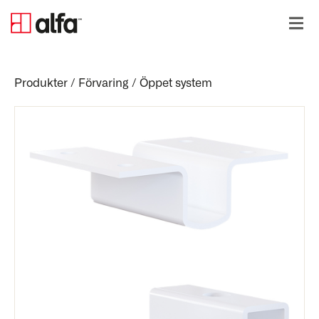
Produkter
/
Förvaring
/
Öppet system