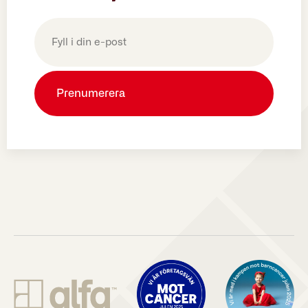
E-
post
(Obligatoriskt)