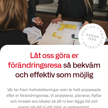
Låt oss göra er
förändringsresa
så bekväm
och effektiv som möjlig
Vår tar fram helhetslösningar som är helt anpassade
efter er förändringsresa. Vi analyserar, planerar, flyttar
och inreder era lokaler så att ni kan lägga tid och
energi på det ni gör bäst, er verksamhet.