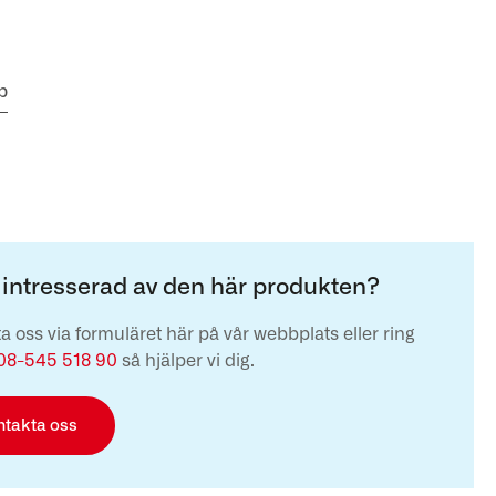
b
 intresserad av den här produkten?
a oss via formuläret här på vår webbplats eller ring
08-545 518 90
så hjälper vi dig.
ntakta oss