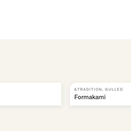
&TRADITION
,
GULLED
Formakami