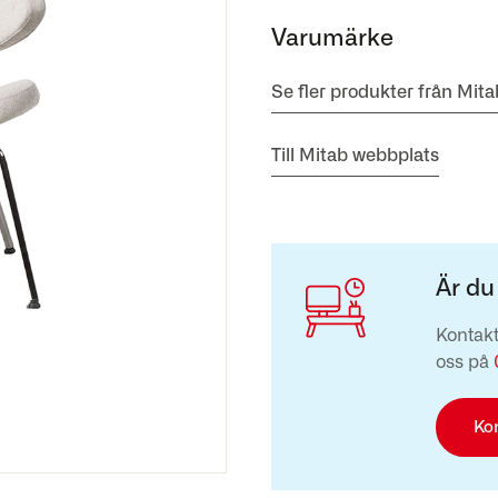
Varumärke
Se fler produkter från Mita
Till Mitab webbplats
Är du
Kontakt
oss på
Ko