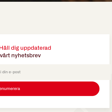
 Håll dig uppdaterad
vårt nyhetsbrev
oriskt)