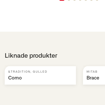
Liknade produkter
&TRADITION
,
GULLED
MITAB
Como
Brace