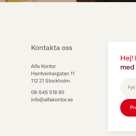
Kontakta oss
Hej!
Alfa Kontor
med 
Hantverkargatan 11
E-
112 21 Stockholm
post
(Obligat
08-545 518 90
info@alfakontor.se