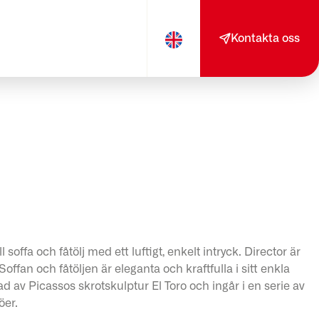
Kontakta oss
 soffa och fåtölj med ett luftigt, enkelt intryck. Director är
offan och fåtöljen är eleganta och kraftfulla i sitt enkla
rad av Picassos skrotskulptur El Toro och ingår i en serie av
öer.