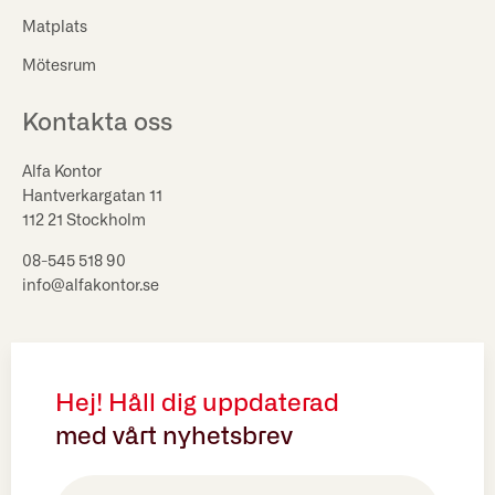
Matplats
Mötesrum
Kontakta oss
Alfa Kontor
Hantverkargatan 11
112 21 Stockholm
08-545 518 90
info@alfakontor.se
Hej! Håll dig uppdaterad
med vårt nyhetsbrev
E-