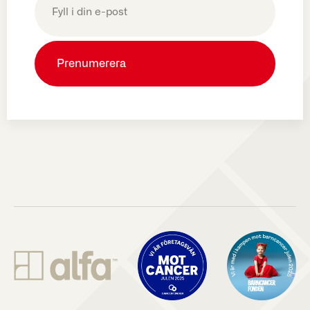
post
(Obligatoriskt)