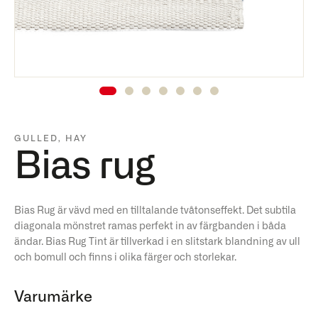
GULLED
,
HAY
Bias rug
Bias Rug är vävd med en tilltalande tvåtonseffekt. Det subtila
diagonala mönstret ramas perfekt in av färgbanden i båda
ändar. Bias Rug Tint är tillverkad i en slitstark blandning av ull
och bomull och finns i olika färger och storlekar.
Varumärke