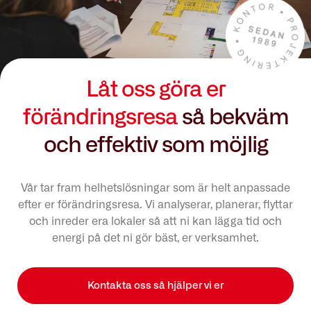
Låt oss göra er
förändringsresa
så bekväm
och effektiv som möjlig
Vår tar fram helhetslösningar som är helt anpassade
efter er förändringsresa. Vi analyserar, planerar, flyttar
och inreder era lokaler så att ni kan lägga tid och
energi på det ni gör bäst, er verksamhet.
Kontakta oss så hjälper vi er