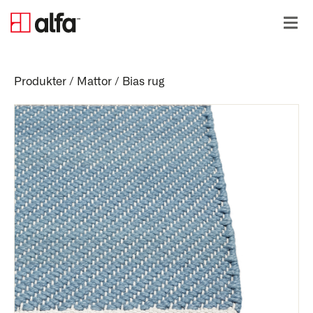
Produkter
/
Mattor
/
Bias rug