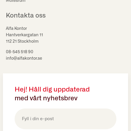
Mötesrum
Kontakta oss
Alfa Kontor
Hantverkargatan 11
112 21 Stockholm
08-545 518 90
info@alfakontor.se
Hej! Håll dig uppdaterad
med vårt nyhetsbrev
E-
post
(Obligatoriskt)