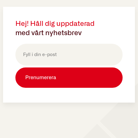
Hej! Håll dig uppdaterad
med vårt nyhetsbrev
E-
post
(Obligatoriskt)