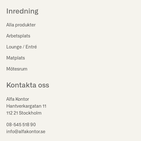
Inredning
Alla produkter
Arbetsplats
Lounge / Entré
Matplats
Mötesrum
Kontakta oss
Alfa Kontor
Hantverkargatan 11
112 21 Stockholm
08-545 518 90
info@alfakontor.se