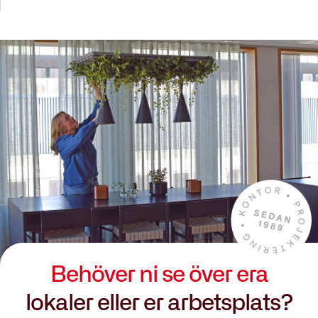
Behöver ni se över era
lokaler eller er arbetsplats?