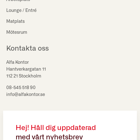
Lounge / Entré
Matplats
Mötesrum
Kontakta oss
Alfa Kontor
Hantverkargatan 11
112 21 Stockholm
08-545 518 90
info@alfakontor.se
Hej! Håll dig uppdaterad
med vårt nyhetsbrev