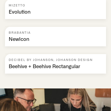
MIZETTO
Evolution
BRABANTIA
NewIcon
DECIBEL BY JOHANSON
,
JOHANSON DESIGN
Beehive + Beehive Rectangular