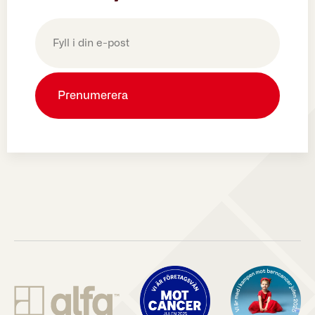
E-
post
(Obligatoriskt)