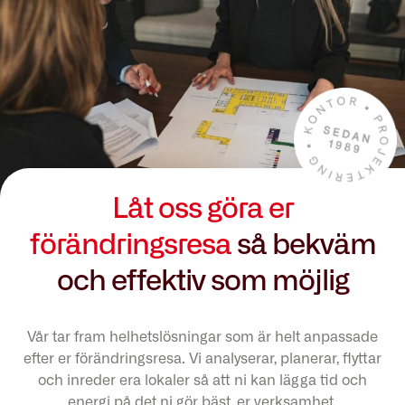
Låt oss göra er
förändringsresa
så bekväm
och effektiv som möjlig
Vår tar fram helhetslösningar som är helt anpassade
efter er förändringsresa. Vi analyserar, planerar, flyttar
och inreder era lokaler så att ni kan lägga tid och
energi på det ni gör bäst, er verksamhet.